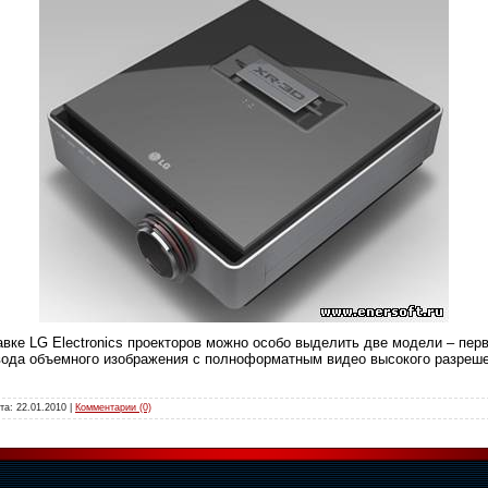
вке LG Electronics проекторов можно особо выделить две модели – пер
вода объемного изображения с полноформатным видео высокого разреше
ата:
22.01.2010
|
Комментарии (0)