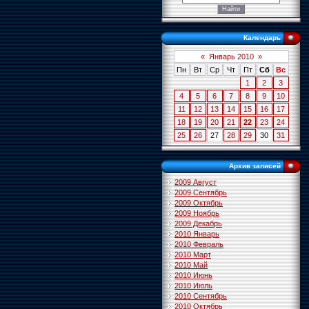
Календарь
«
Январь 2010
»
Пн
Вт
Ср
Чт
Пт
Сб
Вс
1
2
3
4
5
6
7
8
9
10
11
12
13
14
15
16
17
18
19
20
21
22
23
24
25
26
27
28
29
30
31
Архив записей
2009 Август
2009 Сентябрь
2009 Октябрь
2009 Ноябрь
2009 Декабрь
2010 Январь
2010 Февраль
2010 Март
2010 Май
2010 Июнь
2010 Июль
2010 Сентябрь
2010 Октябрь