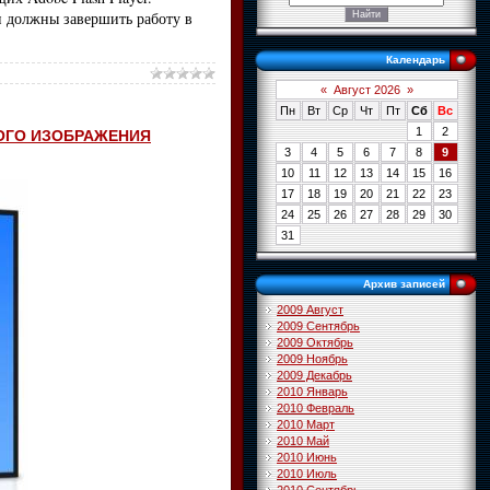
и должны завершить работу в
Календарь
«
Август 2026
»
Пн
Вт
Ср
Чт
Пт
Сб
Вс
1
2
КОГО ИЗОБРАЖЕНИЯ
3
4
5
6
7
8
9
10
11
12
13
14
15
16
17
18
19
20
21
22
23
24
25
26
27
28
29
30
31
Архив записей
2009 Август
2009 Сентябрь
2009 Октябрь
2009 Ноябрь
2009 Декабрь
2010 Январь
2010 Февраль
2010 Март
2010 Май
2010 Июнь
2010 Июль