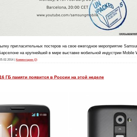
лку пригласительных постеров на свое ежегодное мероприятие Samsung
Барселоне на крупнейшей в мире выставке мобильной индустрии Mobile W
05.02.2014
|
Комментарии (0)
16 ГБ памяти появится в России на этой неделе