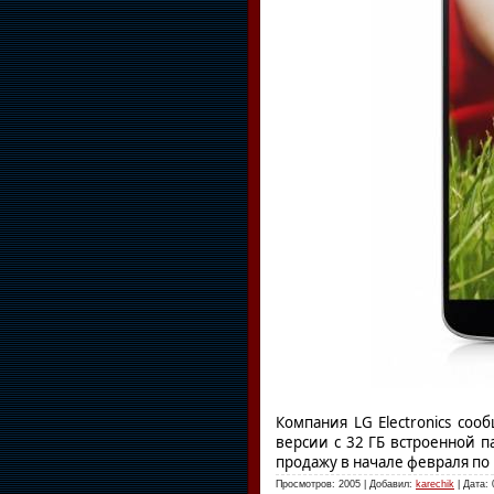
Компания LG Electronics со
версии с 32 ГБ встроенной п
продажу в начале февраля по 
Просмотров: 2005 | Добавил:
karechik
| Дата: