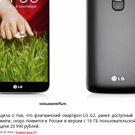
общила о том, что флагманский смартфон LG G2, ранее доступный
амяти, скоро появится в России в версии с 16 ГБ пользовательско
цене 20 990 рублей.
05.02.2014
|
Комментарии (0)