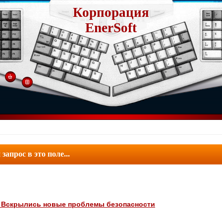
Корпорация
EnerSoft
r. Вскрылись новые проблемы безопасности