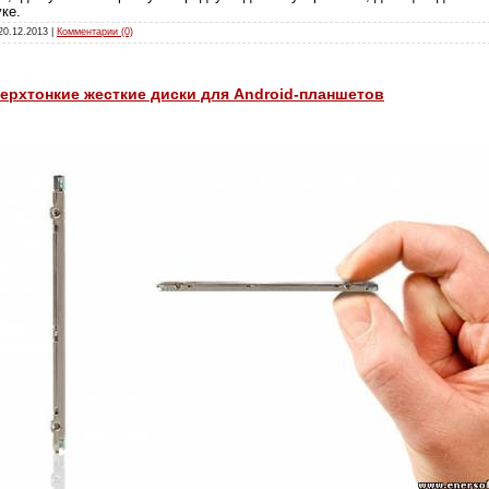
ке.
20.12.2013
|
Комментарии (0)
верхтонкие жесткие диски для Android-планшетов