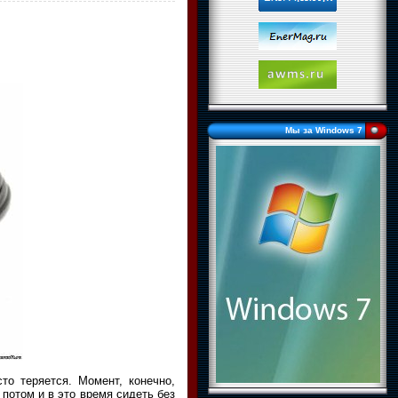
Мы за Windows 7
то теряется. Момент, конечно,
 потом и в это время сидеть без