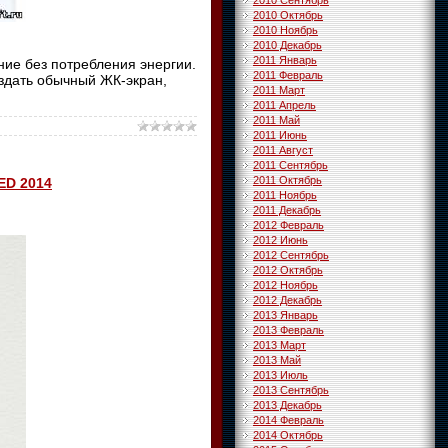
2010 Сентябрь
2010 Октябрь
2010 Ноябрь
2010 Декабрь
2011 Январь
ние без потребления энергии.
2011 Февраль
оздать обычный ЖК-экран,
2011 Март
2011 Апрель
2011 Май
2011 Июнь
2011 Август
2011 Сентябрь
2011 Октябрь
ED 2014
2011 Ноябрь
2011 Декабрь
2012 Февраль
2012 Июнь
2012 Сентябрь
2012 Октябрь
2012 Ноябрь
2012 Декабрь
2013 Январь
2013 Февраль
2013 Март
2013 Май
2013 Июль
2013 Сентябрь
2013 Декабрь
2014 Февраль
2014 Октябрь