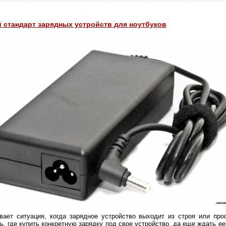
 стандарт зарядных устройств для ноутбуков
вает ситуация, когда зарядное устройство выходит из строя или прос
ь, где купить конкретную зарядку под свое устройство, да еще ждать ее