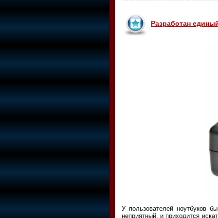
Разработан единый
У пользователей ноутбуков бы
неприятный, и приходится искат