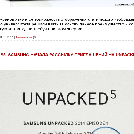
экранов является возможность отображения статического изображе
го университета решили взять за основу данное преимущество и с
ую картинку, не требуя при этом энергии.
31.10.2014
|
Комментарии (0)
y S5. SAMSUNG НАЧАЛА РАССЫЛКУ ПРИГЛАШЕНИЙ НА UNPACK