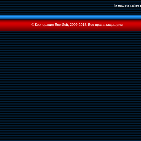
На нашем сайте в
© Корпорация EnerSoft, 2009-2018. Все права защищены