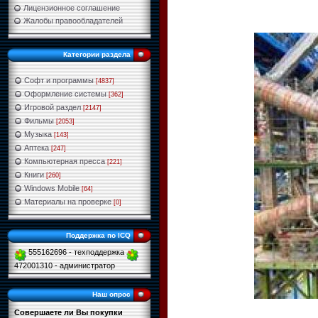
Лицензионное соглашение
Жалобы правообладателей
Категории раздела
Софт и программы
[4837]
Оформление системы
[362]
Игровой раздел
[2147]
Фильмы
[2053]
Музыка
[143]
Аптека
[247]
Компьютерная пресса
[221]
Книги
[260]
Windows Mobile
[64]
Материалы на проверке
[0]
Поддержка по ICQ
555162696 - техподдержка
472001310 - администратор
Наш опрос
Совершаете ли Вы покупки