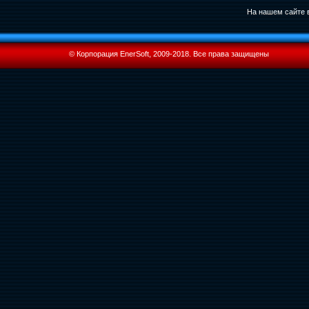
На нашем сайте в
© Корпорация EnerSoft, 2009-2018. Все права защищены