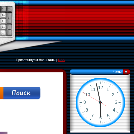
Приветствуем Вас,
Гость
|
RSS
Часы