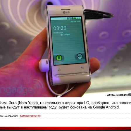
ама Янга (Nam Yong), генерального директора LG, сообщают, что полов
ые выйдут в наступившем году, будет основана на Google Android.
ата:
19.01.2010
|
Комментарии (0)