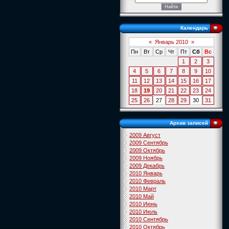
Календарь
«
Январь 2010
»
Пн
Вт
Ср
Чт
Пт
Сб
Вс
1
2
3
4
5
6
7
8
9
10
11
12
13
14
15
16
17
18
19
20
21
22
23
24
25
26
27
28
29
30
31
Архив записей
2009 Август
2009 Сентябрь
2009 Октябрь
2009 Ноябрь
2009 Декабрь
2010 Январь
2010 Февраль
2010 Март
2010 Май
2010 Июнь
2010 Июль
2010 Сентябрь
2010 Октябрь