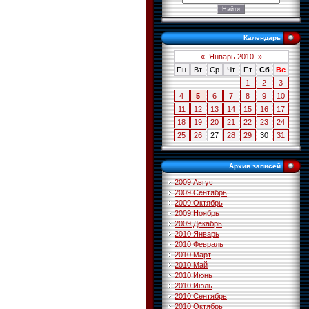
Календарь
«
Январь 2010
»
Пн
Вт
Ср
Чт
Пт
Сб
Вс
1
2
3
4
5
6
7
8
9
10
11
12
13
14
15
16
17
18
19
20
21
22
23
24
25
26
27
28
29
30
31
Архив записей
2009 Август
2009 Сентябрь
2009 Октябрь
2009 Ноябрь
2009 Декабрь
2010 Январь
2010 Февраль
2010 Март
2010 Май
2010 Июнь
2010 Июль
2010 Сентябрь
2010 Октябрь