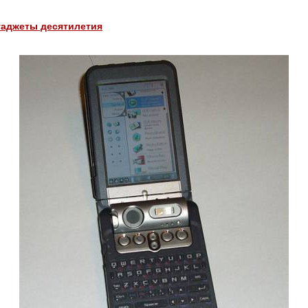
гаджеты десятилетия