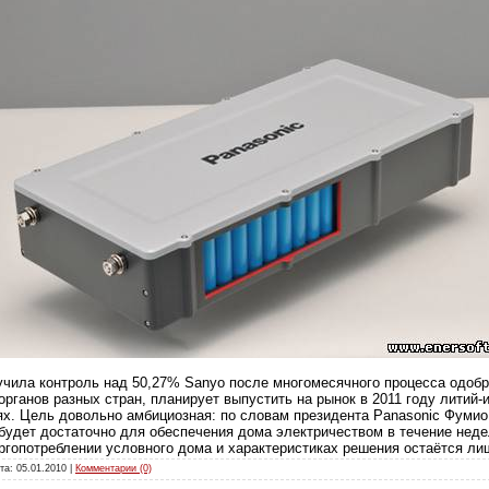
лучила контроль над 50,27% Sanyo после многомесячного процесса одоб
органов разных стран, планирует выпустить на рынок в 2011 году литий
х. Цель довольно амбициозная: по словам президента Panasonic Фумио 
 будет достаточно для обеспечения дома электричеством в течение неде
ргопотреблении условного дома и характеристиках решения остаётся ли
ата:
05.01.2010
|
Комментарии (0)