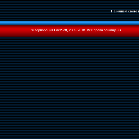
На нашем сайте в
© Корпорация EnerSoft, 2009-2018. Все права защищены