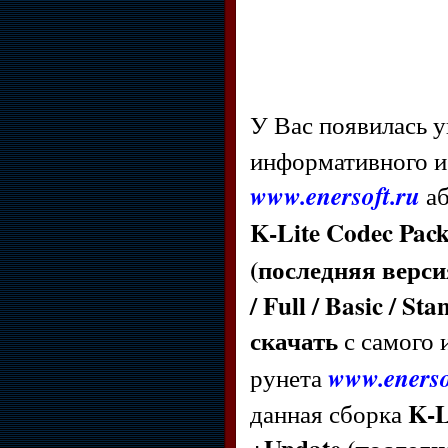
У Вас появилась 
информативного и 
www.enersoft.ru
а
K-Lite Codec Pack
(последняя верси
/ Full / Basic / 
скачать
с самого 
рунета
www.enerso
K-L
данная сборка