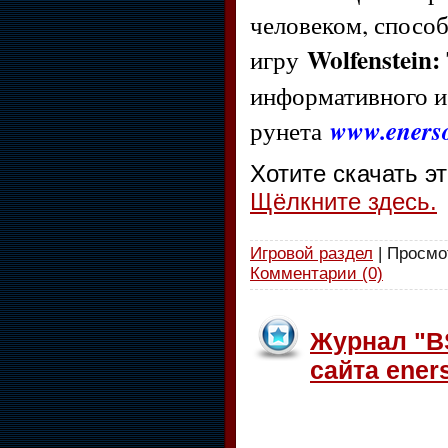
человеком, спосо
Wolfenstein
игру
информативного и
рунета
www.enerso
Хотите скачать э
Щёлкните здесь.
Игровой раздел
| Просмот
Комментарии (0)
Журнал "BS
сайта eners