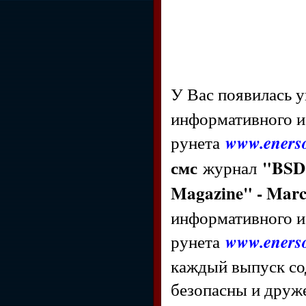
У Вас появилась 
информативного и
рунета
www.enerso
смс
"BSD 
журнал
Magazine" - Marc
информативного и
рунета
www.enerso
каждый выпуск со
безопасны и друже