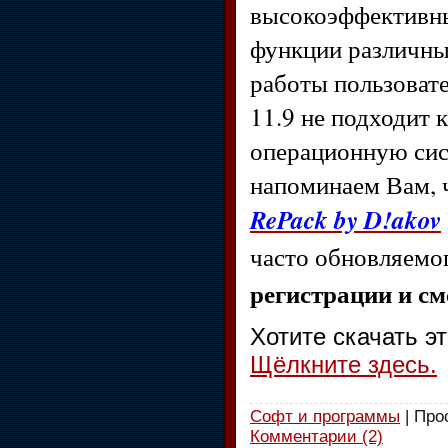
высокоэффективны
функции различны
работы пользоват
11.9 не подходит к
операционную сис
напоминаем Вам,
RePack by D!akov
часто обновляемо
регистрации и см
Хотите скачать э
Щёлкните здесь.
Софт и программы
| Про
Комментарии (2)