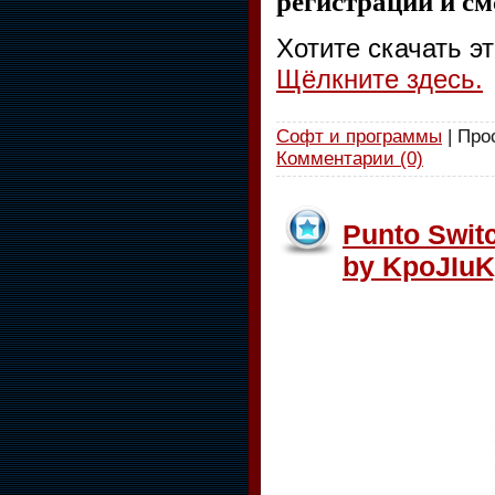
регистрации и см
Хотите скачать э
Щёлкните здесь.
Софт и программы
| Про
Комментарии (0)
Punto Switc
by KpoJIuK