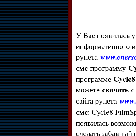
У Вас появилась 
информативного и
рунета
www.enerso
смс
Cy
программу
Cycle8
программе
скачать
можете
с 
сайта рунета
www.
смс
: Cycle8 FilmS
появилась возмож
сделать забавный 