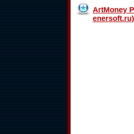
ArtMoney P
enersoft.ru)