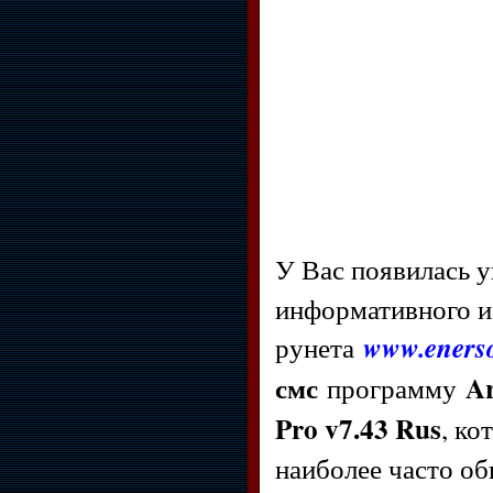
У Вас появилась 
информативного и
рунета
www.enerso
смс
Ar
программу
Pro v7.43 Rus
, к
наиболее часто об