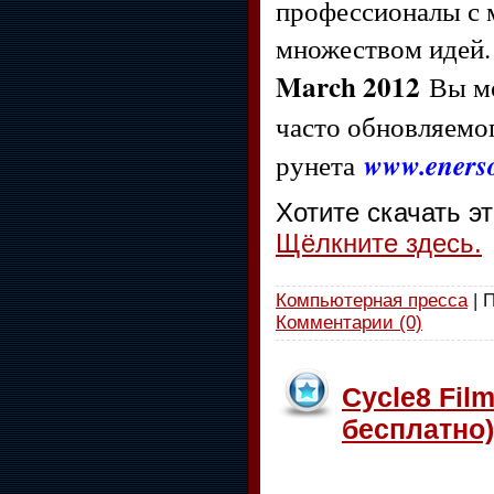
профессионалы с 
множеством идей.
March 2012
Вы м
часто обновляемог
рунета
www.enerso
Хотите скачать э
Щёлкните здесь.
Компьютерная пресса
| 
Комментарии (0)
Cycle8 Film
бесплатно)