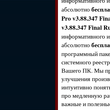
информативного и
беспла
абсолютно
Pro v3.88.347 Fin
v3.88.347 Final R
информативного и
беспла
абсолютно
программный паке
системного реестр
Вашего ПК. Мы пр
улучшения произв
интуитивно понят
про медленную раб
важные и полезные