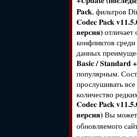
+Update (последн
Pack
, фильтров D
Codec Pack v11.5.
версия)
отличает 
конфликтов среди 
данных преимущес
Basic / Standard 
популярным. Сост
прослушивать все
количество редки
Codec Pack v11.5.
версия)
Вы може
обновляемого сай