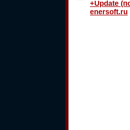
+Update (п
enersoft.ru