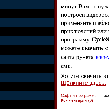
минут.Вам не нужн
построен видеорол
применяйте шаблон
приключений или 
Cycle8
программу
скачать
можете
с 
сайта рунета
www.
смс
.
Хотите скачать э
Щёлкните здесь.
Софт и программы
| Про
Комментарии (0)