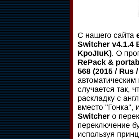
С нашего сайта
Switcher v4.1.4 
KpoJIuK)
. О пр
RePack & portab
568 (2015 / Rus 
автоматическим 
случается так, 
раскладку с англ
вместо "Гонка",
Switcher
о перек
переключение б
используя принц