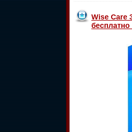
Wise Care 3
бесплатно с