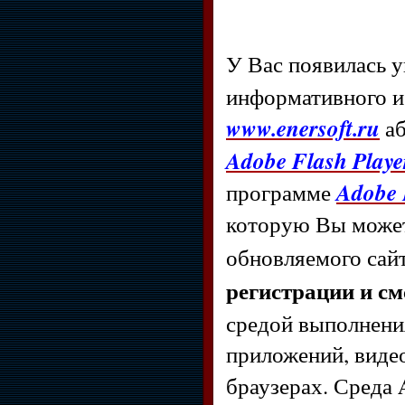
У Вас появилась 
информативного и 
www.enersoft.ru
а
Adobe Flash Playe
программе
Adobe 
которую Вы може
обновляемого сай
регистрации и см
средой выполнени
приложений, видео
браузерах. Среда