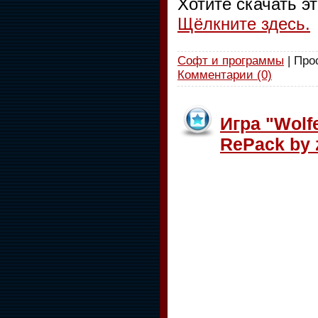
Хотите скачать э
Щёлкните здесь.
Софт и программы
| Про
Комментарии (0)
Игра "Wolfe
RePack by 