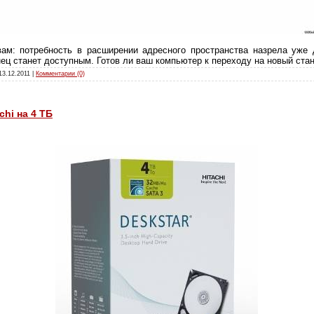
ам: потребность в расширении адресного пространства назрела уже
нец станет доступным. Готов ли ваш компьютер к переходу на новый ста
13.12.2011
|
Комментарии (0)
chi на 4 ТБ