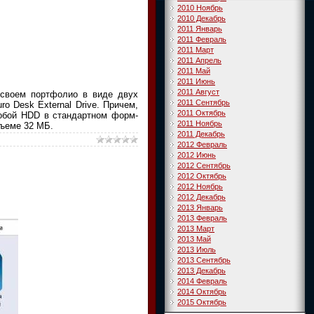
2010 Ноябрь
2010 Декабрь
2011 Январь
2011 Февраль
2011 Март
2011 Апрель
2011 Май
2011 Июнь
2011 Август
в своем портфолио в виде двух
2011 Сентябрь
o Desk External Drive. Причем,
2011 Октябрь
собой HDD в стандартном форм-
2011 Ноябрь
бъеме 32 МБ.
2011 Декабрь
2012 Февраль
2012 Июнь
2012 Сентябрь
2012 Октябрь
2012 Ноябрь
2012 Декабрь
2013 Январь
2013 Февраль
2013 Март
2013 Май
2013 Июль
2013 Сентябрь
2013 Декабрь
2014 Февраль
2014 Октябрь
2015 Октябрь