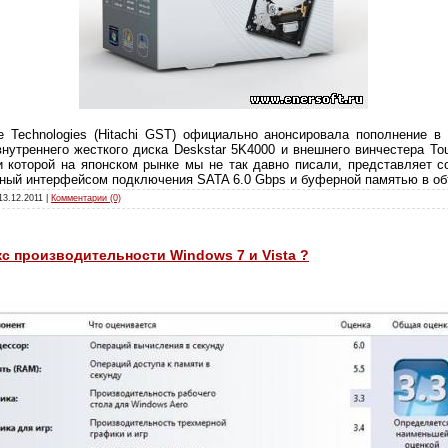
age Technologies (Hitachi GST) официально анонсировала пополнение 
нутреннего жесткого диска Deskstar 5K4000 и внешнего винчестера Tour
ии которой на японском рынке мы не так давно писали, представляет 
нный интерфейсом подключения SATA 6.0 Gbps и буферной памятью в о
13.12.2011
|
Комментарии (0)
кс производительности Windows 7 и Vista ?