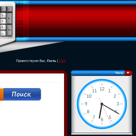
Приветствуем Вас,
Гость
|
RSS
Часы