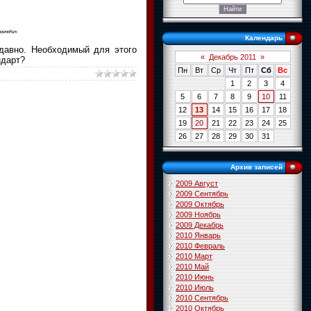
Календарь
 давно. Необходимый для этого
«
Декабрь 2011
»
ндарт?
Пн
Вт
Ср
Чт
Пт
Сб
Вс
1
2
3
4
5
6
7
8
9
10
11
12
13
14
15
16
17
18
19
20
21
22
23
24
25
26
27
28
29
30
31
Архив записей
2009 Август
2009 Сентябрь
2009 Октябрь
2009 Ноябрь
2009 Декабрь
2010 Январь
2010 Февраль
2010 Март
2010 Май
2010 Июнь
2010 Июль
2010 Сентябрь
2010 Октябрь