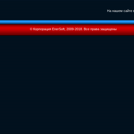
На нашем сайте в
© Корпорация EnerSoft, 2009-2018. Все права защищены