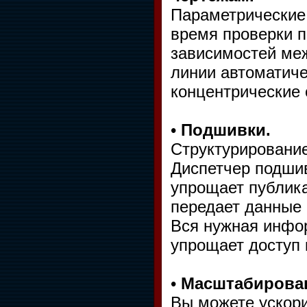
Параметрические 
время проверки п
зависимостей ме
линии автоматиче
концентрические 
•
Подшивки.
Структурирование
Диспетчер подшив
упрощает публика
передает данные 
Вся нужная инфор
упрощает доступ 
•
Масштабирован
Вы можете ускор