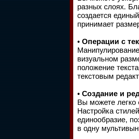
разных слоях. Б
создается единый
принимает размер
•
Операции с те
Манипулирование 
визуальном разм
положение текст
текстовым редакто
•
Создание и ре
Вы можете легко 
Настройка стилей
единообразие, по
в одну мультивын