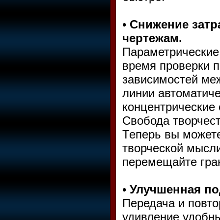
•
Снижение затр
чертежам.
Параметрические 
время проверки п
зависимостей ме
линии автоматиче
концентрические 
Свобода творчес
Теперь вы может
творческой мысл
перемещайте гран
•
Улучшенная по
Передача и повто
удивление удобны