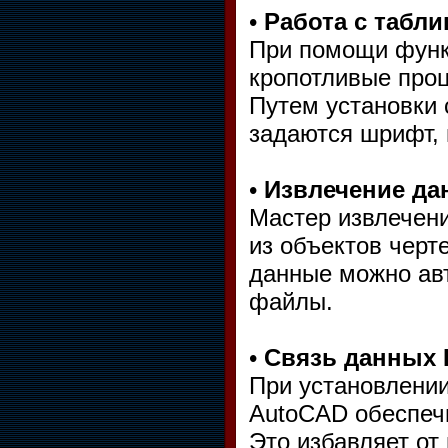
•
Работа с табл
При помощи функ
кропотливые проц
Путем установки 
задаются шрифт, 
•
Извлечение да
Мастер извлечени
из объектов черт
данные можно ав
файлы.
•
Связь данных 
При установлении
AutoCAD обеспеч
Это избавляет от