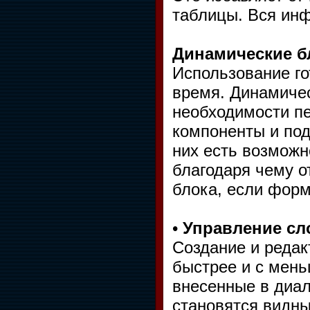
таблицы. Вся инф
Динамические б
Использование г
время. Динамичес
необходимости п
компоненты и под
них есть возможн
благодаря чему о
блока, если форм
•
Управление сл
Создание и редак
быстрее и с мен
внесенные в диал
становятся видны