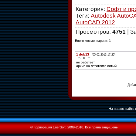
Категория
:
Софт и пр
Теги
:
Autodesk AutoC
AutoCAD 2012
Просмотров
:
4751
|
З
Всего комментариев
:
1
1
dob13
(05.02.2013 17:25)
0
не работает
архив на летитбите битый
Добав
На нашем сайте в
© Корпорация EnerSoft, 2009-2018. Все права защищены