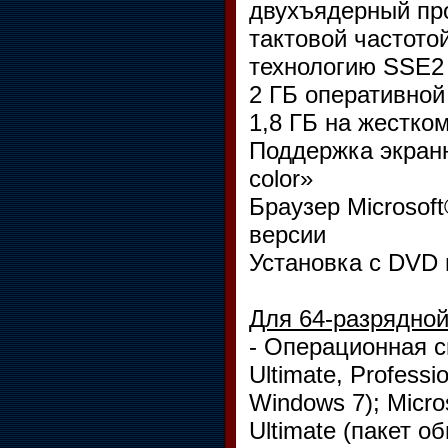
двухъядерный про
тактовой частото
технологию SSE2
2 ГБ оперативной
1,8 ГБ на жестко
Поддержка экранн
color»
Браузер Microsoft
версии
Установка с DVD 
Для 64-разрядной
- Операционная си
Ultimate, Profess
Windows 7); Micro
Ultimate (пакет о