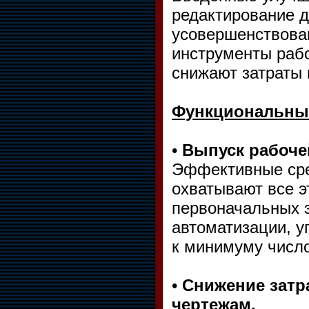
редактирование д
усовершенствова
инструменты раб
снижают затраты 
Функциональны
•
Выпуск рабоче
Эффективные сре
охватывают все э
первоначальных 
автоматизации, у
к минимуму число
•
Снижение затр
чертежам.