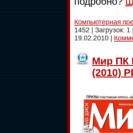
подробно?
Щ
Компьютерная пр
1452 | Загрузок: 1
19.02.2010
|
Комме
Мир ПК 
(2010) 