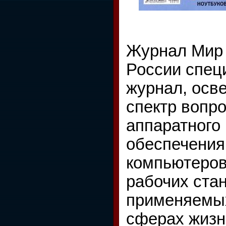
Журнал Мир 
России спец
журнал, ос
спектр вопр
аппаратного
обеспечения
компьютеров
рабочих ста
применяемых
сферах жизн