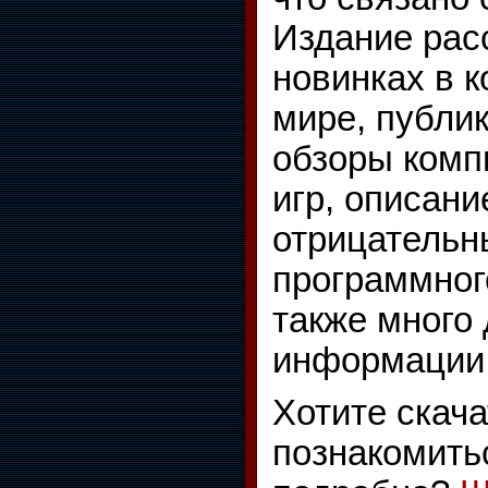
Издание рас
новинках в 
мире, публи
обзоры комп
игр, описан
отрицательн
программного
также много 
информации
Хотите скача
познакомить