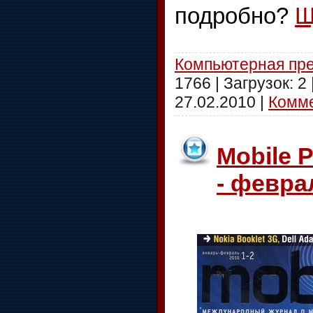
подробно?
Щ
Компьютерная пр
1766 | Загрузок: 2
27.02.2010
|
Комме
Mobile 
- февра