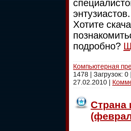
специалистов
энтузиастов.
Хотите скача
познакомить
подробно?
Щ
Компьютерная пр
1478 | Загрузок: 0
27.02.2010
|
Комме
Страна 
(феврал