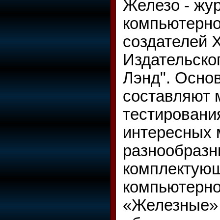
Железо - жу
компьютерно
создателей 
Издательско
Лэнд". Осно
составляют
тестировани
интересных 
разнообразн
комплектующ
компьютерно
«Железные» 