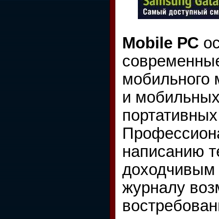
Mobile РС
ос
современные
мобильного 
и мобильных
портативных
Профессиона
написанию т
доходчивым 
журналу воз
востребован