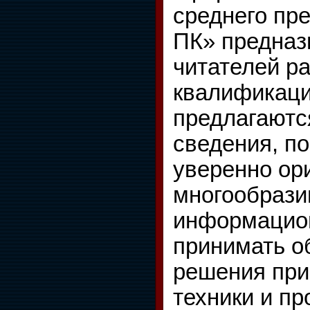
среднего пр
ПК» предназ
читателей р
квалификаци
предлагаютс
сведения, п
уверенно ор
многообрази
информацион
принимать о
решения при
техники и п