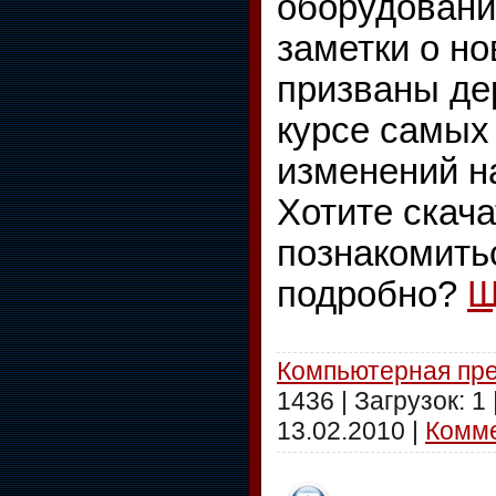
оборудовани
заметки о н
призваны де
курсе самых
изменений н
Хотите скача
познакомить
подробно?
Щ
Компьютерная пр
1436 | Загрузок: 1
13.02.2010
|
Комме