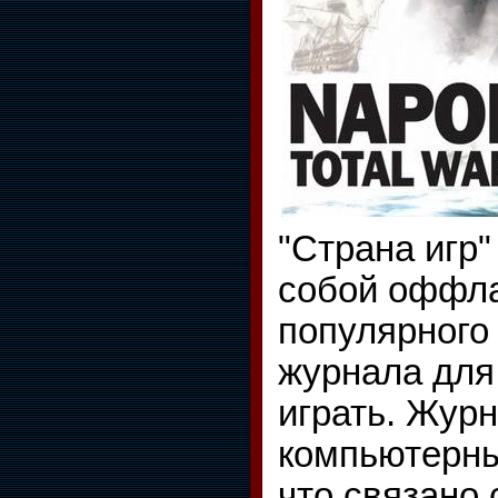
"Страна игр"
собой оффл
популярного
журнала для 
играть. Жур
компьютерны
что связано 