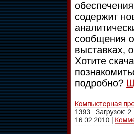
обеспечения
содержит но
аналитически
сообщения о
выставках, 
Хотите скача
познакомить
подробно?
Щ
Компьютерная пр
1393 | Загрузок: 2
16.02.2010
|
Комме