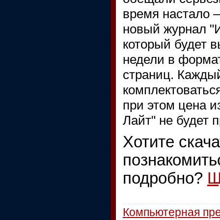
время настало –
новый журнал "
который будет в
недели в формат
страниц. Кажды
комплектоватьс
при этом цена 
Лайт" не будет 
Хотите скача
познакомить
подробно?
Щ
Компьютерная пр