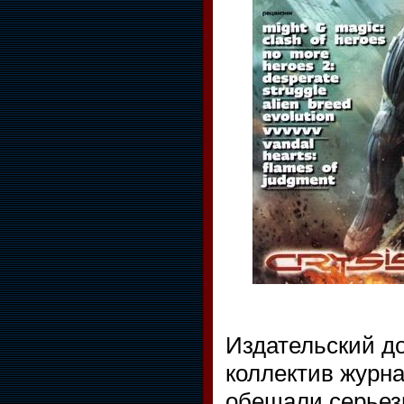
Издательский д
коллектив журна
обещали серьез