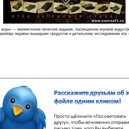
гры» — ежемесячное печатное издание, посвященное игровой индустри
разбору недавно вышедших продуктов и детальному исследованию игр -