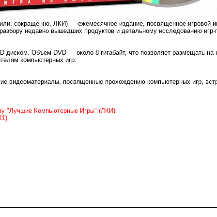
(или, сокращенно, ЛКИ) — ежемесячное издание, посвященное игровой и
разбору недавно вышедших продуктов и детальному исследованию игр-
D-диском. Объем DVD — около 8 гигабайт, что позволяет размещать на
телям компьютерных игр.
ие видеоматериалы, посвященные прохождению компьютерных игр, встр
лу "Лучшие Компьютерные Игры" (ЛКИ)
11)