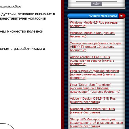
ндустрии, основное внимание в
Лучшие материалы
представителей «классики
Windows Mobile 6.5 Rus (скачать
бесплатно)
 нем множество полезной
Windows Mobile 7 Rus (скачать
бесплатно)
Универсальный рабочий crack для
ABBYY Finereader 10 (скачать
ечам с разработчиками и
бесплатно)
Adobe Acrobat X Pro 10 Rus
официальная версия (скачать
бесплатно)
Игра "Crysis 2" русская лицензия
(полная локализация) (скачать
бесплатно)
Игра "Driver: San Francisco"
русская лицензия (полная
локализация) (скачать бесплатно)
Adobe InDesign CS5.5 (7.5) Rus
(скачать бесплатно)
Microsoft Office Word 2010 Rus
(скачать бесплатно)
Stamp 0.85 Rus программа для
подделки печатей и кассовых чеков
(скачать бесплатно)