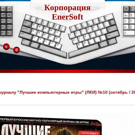
Корпорация
EnerSoft
журналу "Лучшие компьютерные игры" (ЛКИ) №10 (октябрь / 2