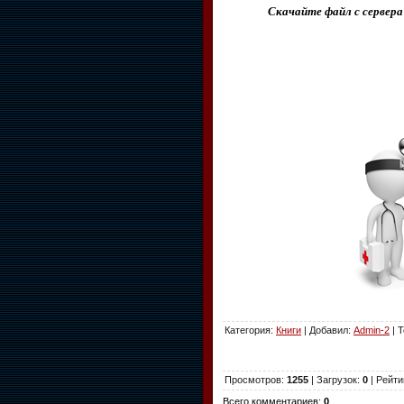
Скачайте файл с сервера
Категория
:
Книги
|
Добавил
:
Admin-2
|
Т
Просмотров
:
1255
|
Загрузок
:
0
|
Рейти
Всего комментариев
:
0