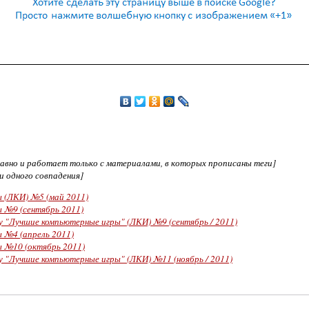
едавно и работает только с материалами, в которых прописаны теги]
ни одного совпадения]
 (ЛКИ) №5 (май 2011)
 №9 (сентябрь 2011)
 "Лучшие компьютерные игры" (ЛКИ) №9 (сентябрь / 2011)
 №4 (апрель 2011)
 №10 (октябрь 2011)
 "Лучшие компьютерные игры" (ЛКИ) №11 (ноябрь / 2011)