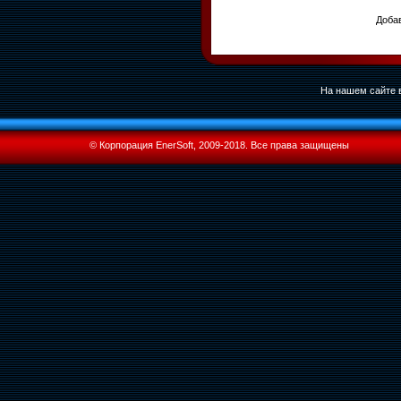
Добав
На нашем сайте в
© Корпорация EnerSoft, 2009-2018. Все права защищены