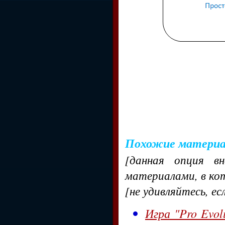
Похожие матери
[данная опция в
материалами, в ко
[не удивляйтесь, ес
Игра "Pro Evol