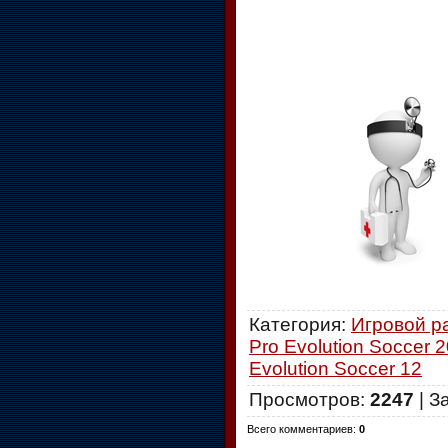
Категория
:
Игровой р
Pro Evolution Soccer 
Evolution Soccer 12
Просмотров
:
2247
|
З
Всего комментариев
:
0