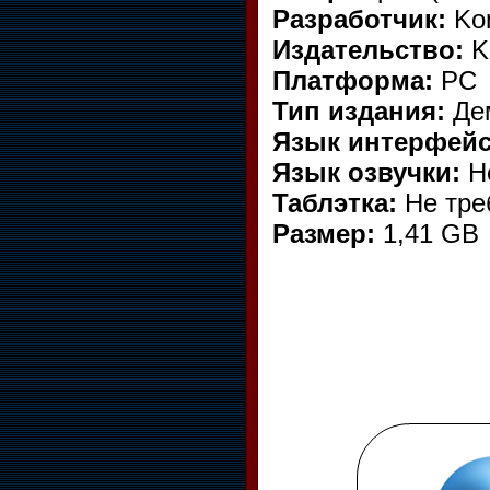
Разработчик:
Kon
Издательство:
K
Платформа:
PC
Тип издания:
Де
Язык интерфейс
Язык озвучки:
Не
Таблэтка:
Не тре
Размер:
1,41 GB