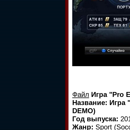
Файл
Игра "Pro E
Название: Игра "
DEMO)
Год выпуска:
20
Жанр:
Sport (Socc