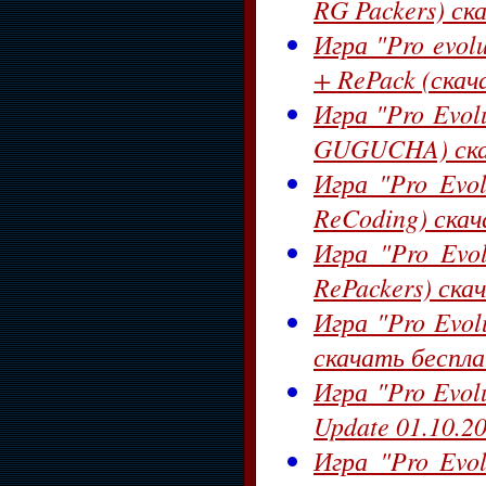
RG Packers) ск
Игра "Pro evolu
+ RePack (скач
Игра "Pro Evolu
GUGUCHA) ска
Игра "Pro Evol
ReCoding) ска
Игра "Pro Evol
RePackers) ска
Игра "Pro Evolu
скачать беспл
Игра "Pro Evolu
Update 01.10.2
Игра "Pro Evol