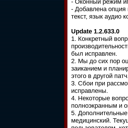
- Оконный режим и
- Добавлена опция 
текст, язык аудио 
Update 1.2.633.0
1. Конкретный воп
производительности
был исправлен.
2. Мы до сих пор о
заиканием и плани
этого в другой патч
3. Сбои при рассм
исправлены.
4. Некоторые вопр
полноэкранным и 
5. Дополнительные
медицинский. Теку
пользователям, ко