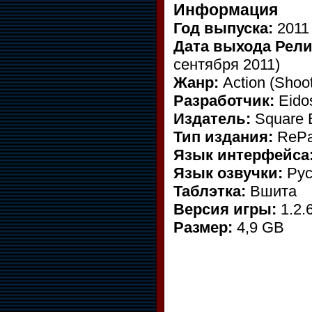
Информация
Год выпуска:
201
Дата выхода Рели
сентября 2011)
Жанр:
Action (Shoot
Разработчик:
Eidos
Издатель:
Square 
Тип издания:
ReP
Язык интерфейса
Язык озвучки:
Рус
Таблэтка:
Вшита
Версия игры:
1.2.
Размер:
4,9 GB