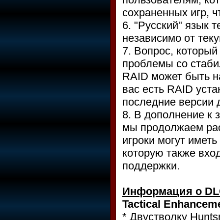
сохраненных игр, ч
6. "Русский" язык 
независимо от теку
7. Вопрос, который
проблемы со стаби
RAID может быть на
вас есть RAID уста
последние версии 
8. В дополнение к 
мы продолжаем рас
игроки могут иметь
которую также вход
поддержки.
Информация о D
Tactical Enhancem
* Двустволку Hunts