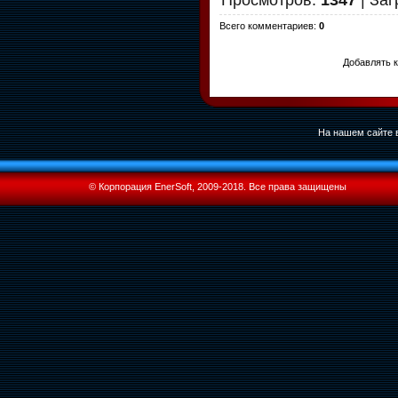
Всего комментариев
:
0
Добавлять к
На нашем сайте в
© Корпорация EnerSoft, 2009-2018. Все права защищены