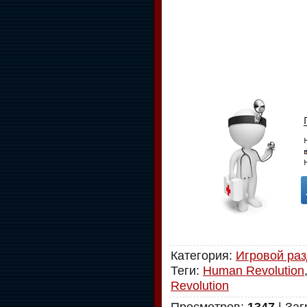
Категория
:
Игровой ра
Теги
:
Human Revolution
Revolution
Просмотров
:
1347
|
Заг