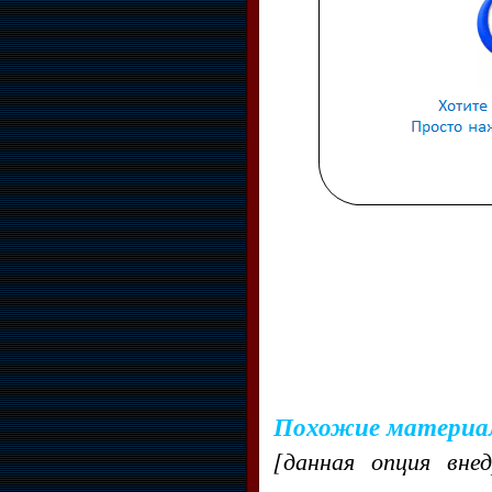
Похожие материа
[данная опция вне