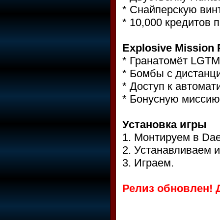
* Снайперскую вин
* 10,000 кредитов 
Explosive Mission
* Гранатомёт LGTM
* Бомбы с дистанц
* Доступ к автомат
* Бонусную миссию
Установка игры
1. Монтируем в Da
2. Устанавливаем и
3. Играем.
Релиз обновлен! Д