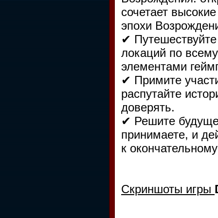
сочетает высокие
эпохи Возрожден
✔ Путешествуйте 
локаций по всему
элементами геймп
✔ Примите участи
распутайте истор
доверять.
✔ Решите будуще
принимаете, и де
к окончательном
Скриншоты игры