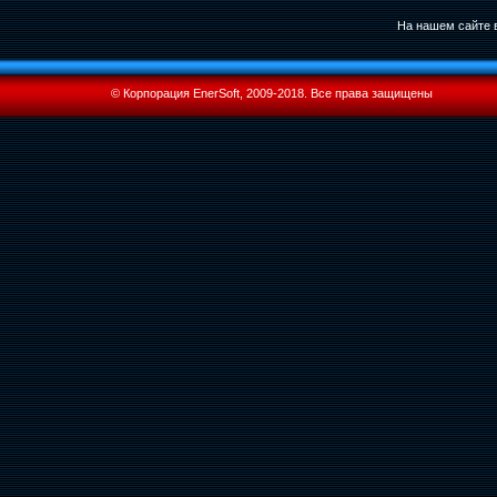
На нашем сайте в
© Корпорация EnerSoft, 2009-2018. Все права защищены