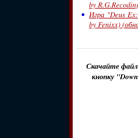
by R.G.Recodin
Игра "Deus Ex:
by Fenixx) (об
Скачайте файл 
кнопку "Down