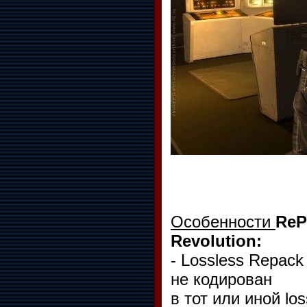
Особенности
ReP
Revolution:
- Lossless Repack
не кодирован
в тот или иной lo