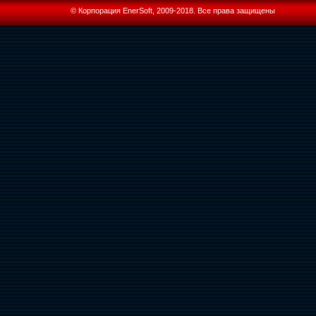
© Корпорация EnerSoft, 2009-2018. Все права защищены