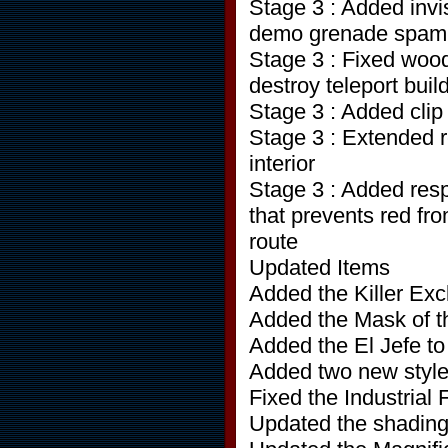
Stage 3 : Added invi
demo grenade spam
Stage 3 : Fixed wood
destroy teleport buil
Stage 3 : Added clip
Stage 3 : Extended 
interior
Stage 3 : Added resp
that prevents red fr
route
Updated Items
Added the Killer Exc
Added the Mask of th
Added the El Jefe to 
Added two new style
Fixed the Industrial
Updated the shading