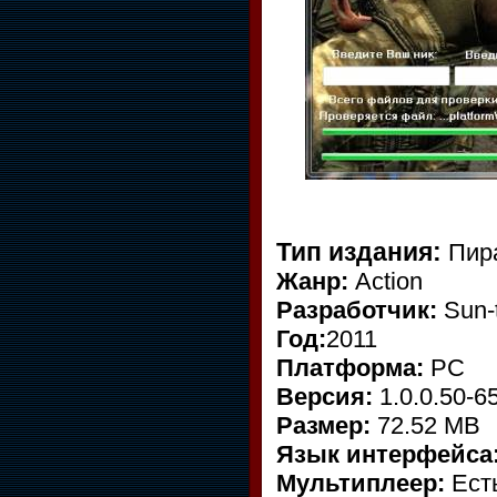
Тип издания:
Пир
Жанр:
Action
Разработчик:
Sun-t
Год:
2011
Платформа:
PC
Версия:
1.0.0.50-6
Размер:
72.52 MB
Язык интерфейса
Мультиплеер:
Ест