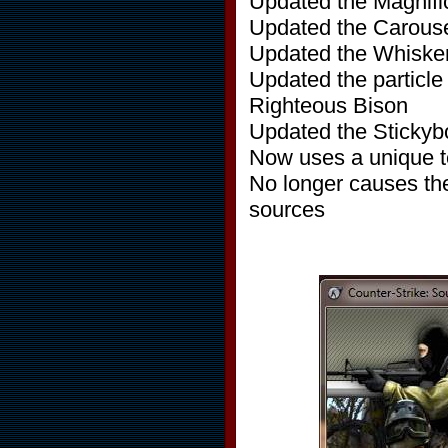
Updated the Magnific
Updated the Carouse
Updated the Whiske
Updated the particle
Righteous Bison
Updated the Sticky
Now uses a unique te
No longer causes th
sources