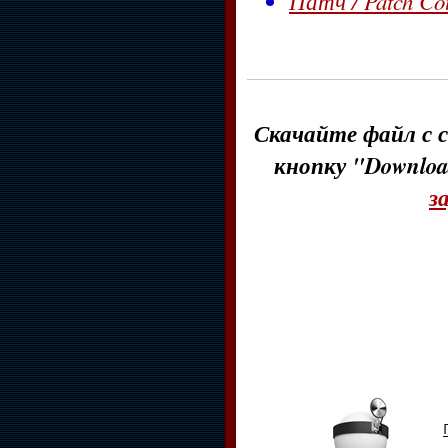
Патч / Patch Co
Скачайте файл с с
кнопку "Downloa
з