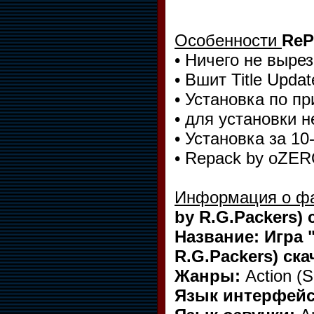
Особенности
ReP
• Ничего не вырез
• Вшит Title Updat
• Установка по пр
• для установки 
• Установка за 10
• Repack by oZER
Информация о ф
by R.G.Packers)
Название: Игра "
R.G.Packers) ск
Жанры:
Action (S
Язык интерфейс