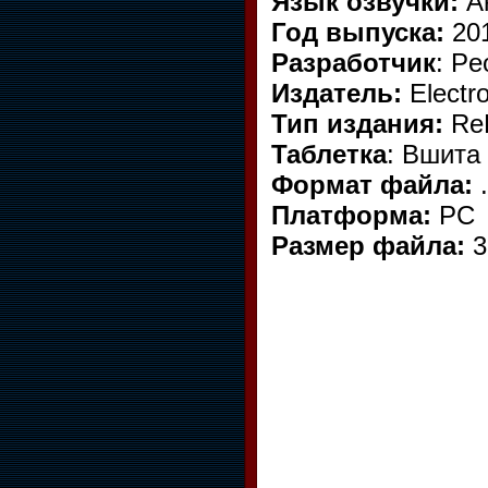
Язык озвучки:
Ан
Год выпуска:
20
Разработчик
: Pe
Издатель:
Electro
Тип издания:
Re
Таблетка
: Вшита
Формат файла:
.
Платформа:
PC
Размер файла:
3