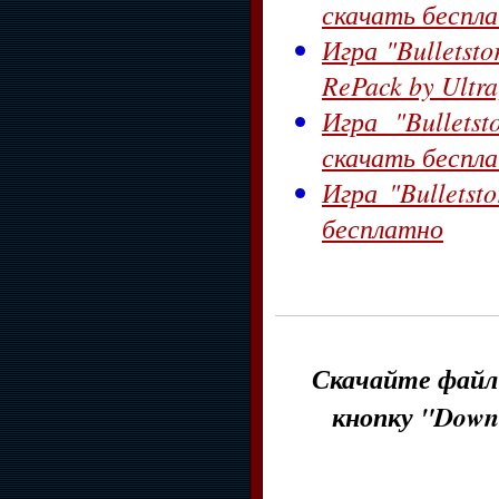
скачать беспл
Игра "Bulletst
RePack by Ultr
Игра "Bulletst
скачать беспл
Игра "Bulletst
бесплатно
Скачайте файл 
кнопку "Down