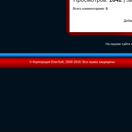
Всего комментариев
:
0
Добав
На нашем сайте в
© Корпорация EnerSoft, 2009-2018. Все права защищены