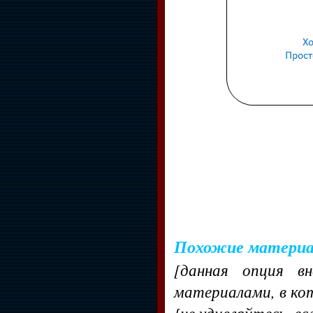
Похожие матери
[данная опция в
материалами, в ко
[не удивляйтесь, ес