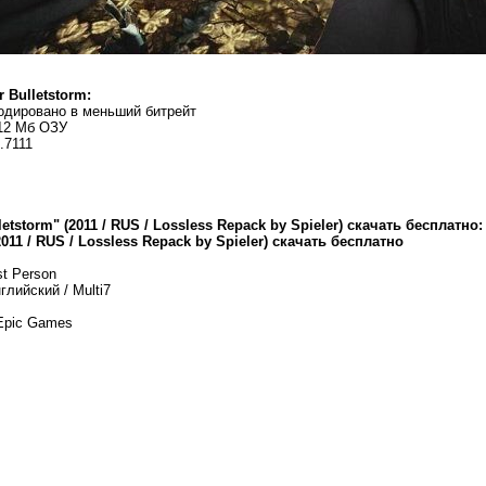
r Bulletstorm:
кодировано в меньший битрейт
512 Мб ОЗУ
.7111
letstorm" (2011 / RUS / Lossless Repack by Spieler) скачать бесплатно
2011 / RUS / Lossless Repack by Spieler) скачать бесплатно
st Person
глийский / Multi7
 Epic Games