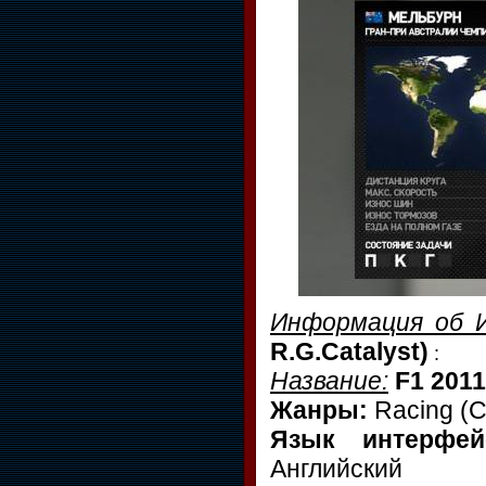
Информация об 
R.G.Catalyst)
:
Название:
F1 2011
Жанры:
Racing (Ca
Язык интерфей
Английский