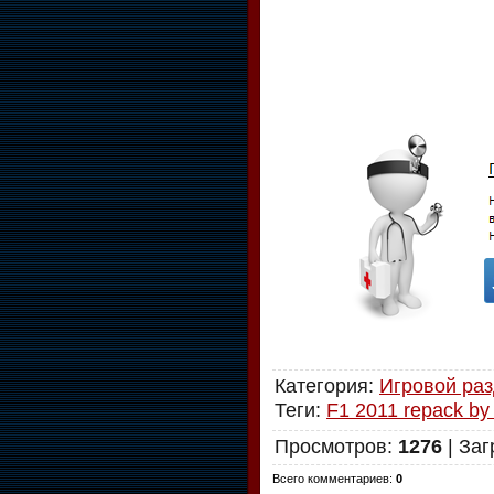
Категория
:
Игровой ра
Теги
:
F1 2011 repack by 
Просмотров
:
1276
|
Заг
Всего комментариев
:
0