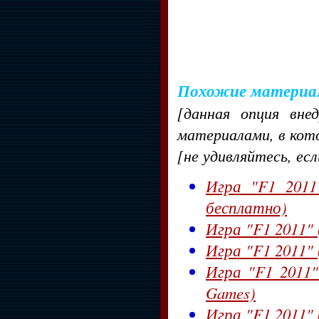
Похожие материа
[данная опция вне
материалами, в кот
[не удивляйтесь, ес
Игра "F1 2011
бесплатно)
Игра "F1 2011" 
Игра "F1 2011" (
Игра "F1 2011" 
Games)
Игра "F1 2011" 