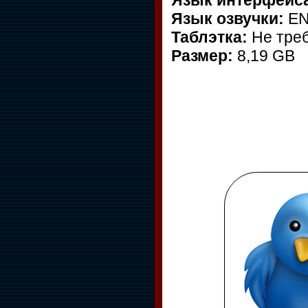
Язык озвучки:
E
Таблэтка:
Не тре
Размер:
8,19 GB