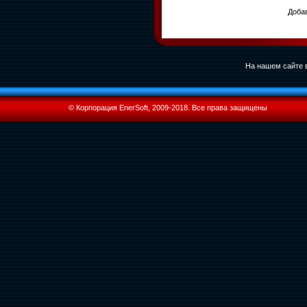
Добав
На нашем сайте в
© Корпорация EnerSoft, 2009-2018. Все права защищены