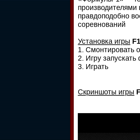
производителями 
правдоподобно во
соревнований
Установка игры
F1
1. Смонтировать о
2. Игру запускат
3. Играть
Скриншоты игры
F