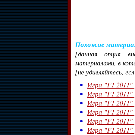
Похожие материа
[данная опция в
материалами, в кот
[не удивляйтесь, ес
Игра "F1 2011" 
Игра "F1 2011" 
Игра "F1 2011" (
Игра "F1 2011" 
Игра "F1 2011" 
Игра "F1 2011" 