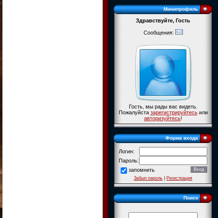
Минипрофиль
Здравствуйте, Гость
Сообщения:
Гость, мы рады вас видеть.
Пожалуйста
зарегистрируйтесь
или
авторизуйтесь
!
Форма входа
Логин:
Пароль:
запомнить
Забыл пароль
|
Регистрация
Поиск