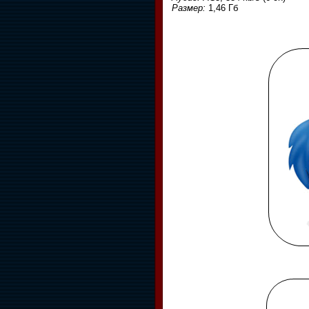
Размер:
1,46 Гб