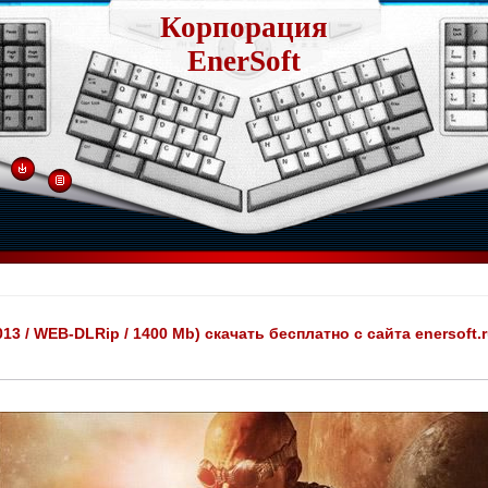
Корпорация
EnerSoft
3 / WEB-DLRip / 1400 Mb) скачать бесплатно с сайта enersoft.