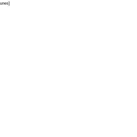
unes]