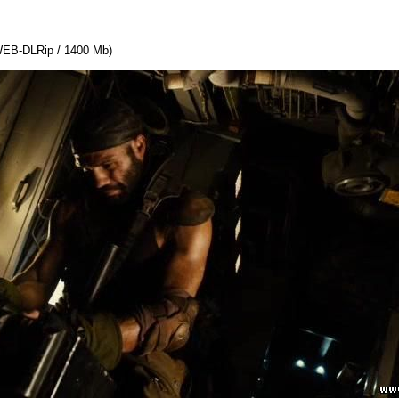
WEB-DLRip / 1400 Mb)