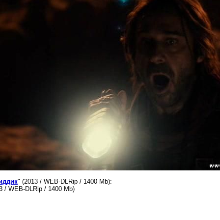
иддик
" (2013 / WEB-DLRip / 1400 Mb):
13 / WEB-DLRip / 1400 Mb)