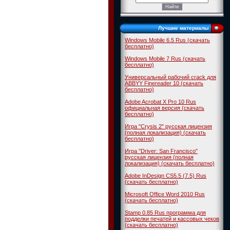
Лучшие материалы
Windows Mobile 6.5 Rus (скачать
бесплатно)
Windows Mobile 7 Rus (скачать
бесплатно)
Универсальный рабочий crack для
ABBYY Finereader 10 (скачать
бесплатно)
Adobe Acrobat X Pro 10 Rus
официальная версия (скачать
бесплатно)
Игра "Crysis 2" русская лицензия
(полная локализация) (скачать
бесплатно)
Игра "Driver: San Francisco"
русская лицензия (полная
локализация) (скачать бесплатно)
Adobe InDesign CS5.5 (7.5) Rus
(скачать бесплатно)
Microsoft Office Word 2010 Rus
(скачать бесплатно)
Stamp 0.85 Rus программа для
подделки печатей и кассовых чеков
(скачать бесплатно)