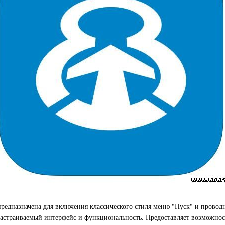
а предназначена для включения классического стиля меню "Пуск" и прово
астраиваемый интерфейс и функциональность. Предоставляет возможност