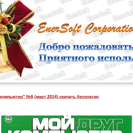
компьютер" №6 (март 2014) скачать бесплатно