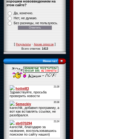
хорошим нововведением на
этом сайте?
Да, конечно.
Нет, не думаю.
Без разницы, не пользуюсь.
[
·
]
Результаты
Архив опросов
Всего ответов:
1413
Мини-чат