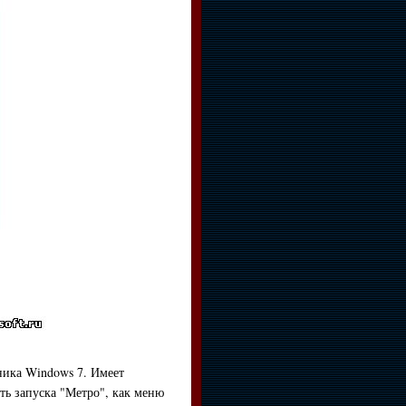
дника Windows 7. Имеет
ь запуска "Метро", как меню