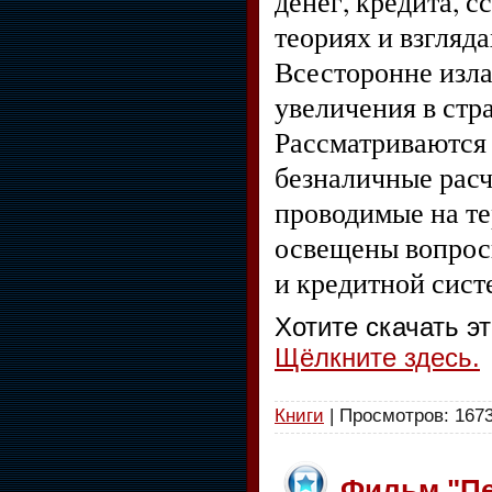
денег, кредита, с
теориях и взгляд
Всесторонне изла
увеличения в стр
Рассматриваются 
безналичные рас
проводимые на т
освещены вопрос
и кредитной сист
Хотите скачать э
Щёлкните здесь.
Книги
| Просмотров: 1673
Фильм "Пе