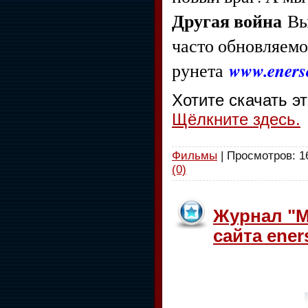
Другая война
Вы
часто обновляемо
www.enerso
рунета
Хотите скачать э
Щёлкните здесь.
Фильмы
| Просмотров: 16
(0)
Журнал "M
сайта eners