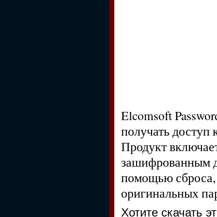
Elcomsoft Passwo
получать доступ
Продукт включает
зашифрованным д
помощью сброса, 
оригинальных па
Хотите скачать э