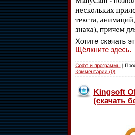
нескольких прило
текста, анимаций
знака), причем д
Хотите скачать э
Щёлкните здесь.
Софт и программы
| Про
Комментарии (0)
Kingsoft Of
(скачать б