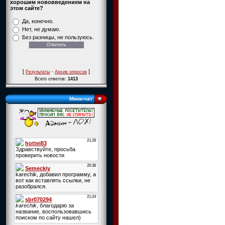
хорошим нововведением на
этом сайте?
Да, конечно.
Нет, не думаю.
Без разницы, не пользуюсь.
[
·
]
Результаты
Архив опросов
Всего ответов:
1413
Мини-чат