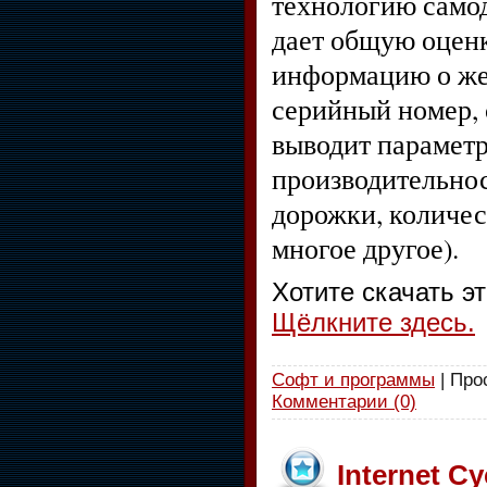
технологию само
дает общую оценк
информацию о же
серийный номер, 
выводит параметр
производительнос
дорожки, количес
многое другое).
Хотите скачать э
Щёлкните здесь.
Софт и программы
| Про
Комментарии (0)
Internet C