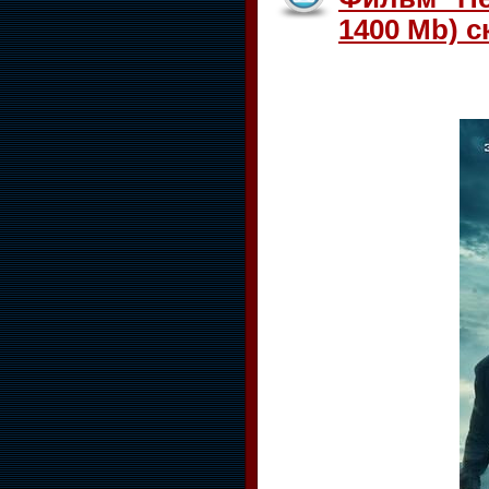
1400 Mb) с