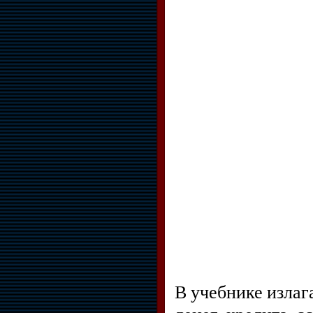
В учебнике изла