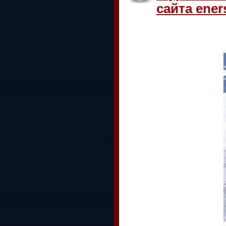
сайта eners