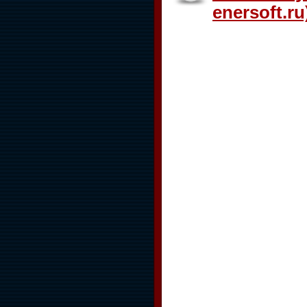
enersoft.ru