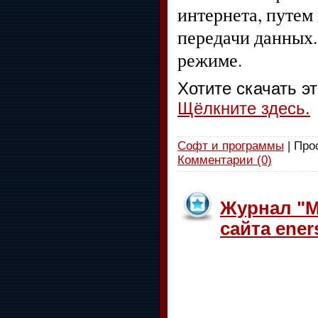
интернета, путем
передачи данных.
режиме.
Хотите скачать э
Щёлкните здесь.
Софт и программы
| Про
Комментарии (0)
Журнал "М
сайта eners