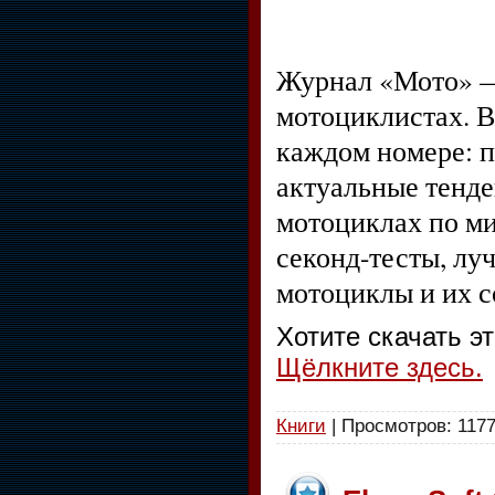
Журнал «Мото» —
мотоциклистах. В
каждом номере: п
актуальные тенде
мотоциклах по ми
секонд-тесты, лу
мотоциклы и их с
Хотите скачать э
Щёлкните здесь.
Книги
| Просмотров: 1177