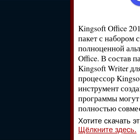
Kingsoft Office 2
пакет с набором 
полноценной альт
Office. В состав 
Kingsoft Writer 
процессор Kingso
инструмент создан
программы могут с
полностью совмес
Хотите скачать э
Щёлкните здесь.