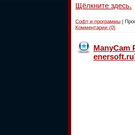
Щёлкните здесь.
Софт и программы
| Про
Комментарии (0)
ManyCam Pr
enersoft.ru