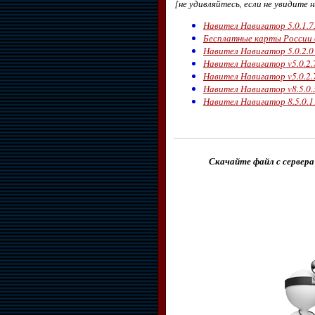
[не удивляйтесь, если не увидите 
Навител Навигатор 5.0.1.75
Бесплатные карты России 
Навител Навигатор 5.0.2.0 
Навител Навигатор v5.0.2.
Навител Навигатор v5.0.2.
Навител Навигатор v8.5.0.3
Навител Навигатор 8.5.0.11
Скачайте файл с сервера