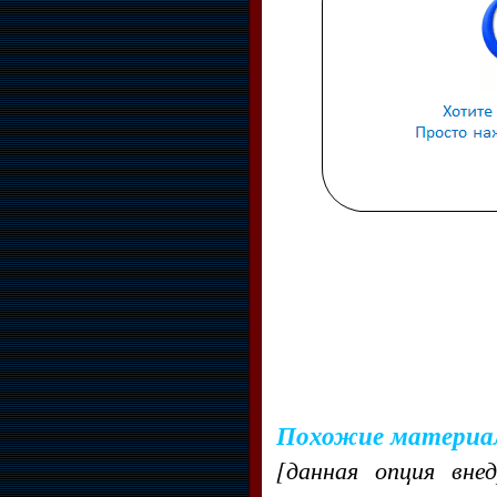
Похожие материа
[данная опция вне