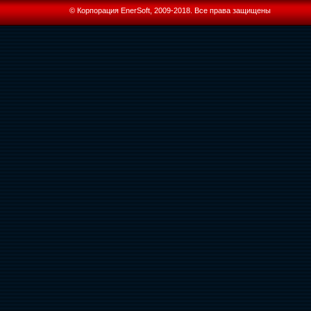
© Корпорация EnerSoft, 2009-2018. Все права защищены