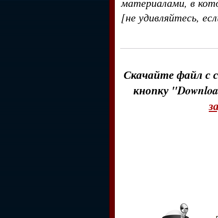
материалами, в кот
[не удивляйтесь, ес
Скачайте файл с с
кнопку "Downloa
з