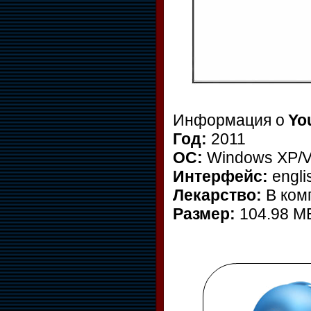
Информация о
Yo
Год:
2011
ОС:
Windows XP/Vi
Интерфейс:
engli
Лекарство:
В ком
Размер:
104.98 M