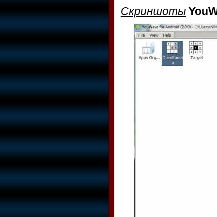
Скриншоты
YouWa