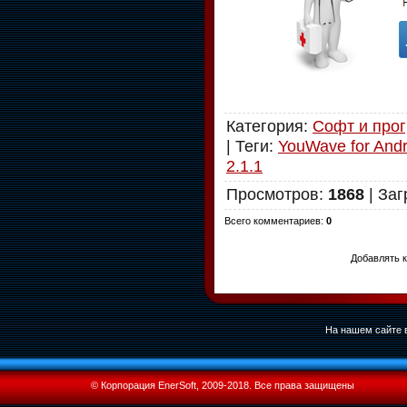
Категория
:
Софт и про
|
Теги
:
YouWave for Andr
2.1.1
Просмотров
:
1868
|
Заг
Всего комментариев
:
0
Добавлять к
На нашем сайте в
© Корпорация EnerSoft, 2009-2018. Все права защищены