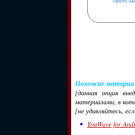
Похожие материа
[данная опция вне
материалами, в кот
[не удивляйтесь, ес
YouWave for And