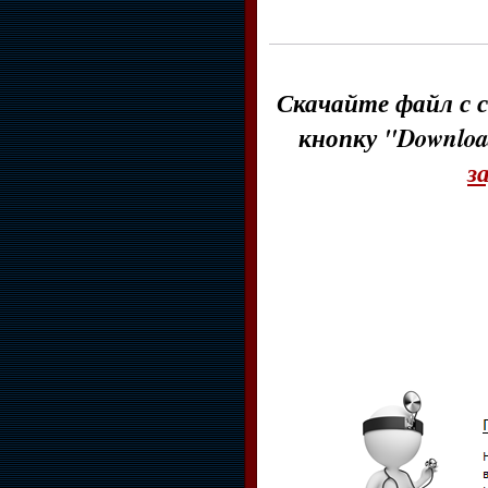
Скачайте файл с с
кнопку "Downloa
з