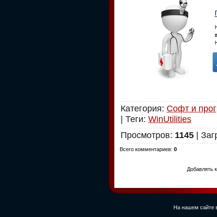
Категория
:
Софт и про
|
Теги
:
WinUtilities
Просмотров
:
1145
|
Заг
Всего комментариев
:
0
Добавлять к
На нашем сайте в