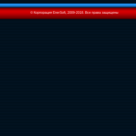
© Корпорация EnerSoft, 2009-2018. Все права защищены