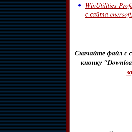
WinUtilities Pro
с сайта enersoft
Скачайте файл с с
кнопку "Downloa
з