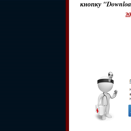
кнопку "Downloa
з