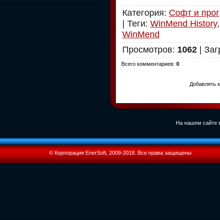
Категория
:
Софт и про
|
Теги
:
WinMend History
WinMend
Просмотров
:
1062
|
Заг
Всего комментариев
:
0
Добавлять к
На нашем сайте в
© Корпорация EnerSoft, 2009-2018. Все права защищены