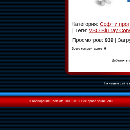
Категория
:
Софт и про
|
Теги
:
VSO Blu-ray Conv
Просмотров
:
939
|
Загр
Всего комментариев
:
0
Добавлять к
На нашем сайте в
© Корпорация EnerSoft, 2009-2018. Все права защищены