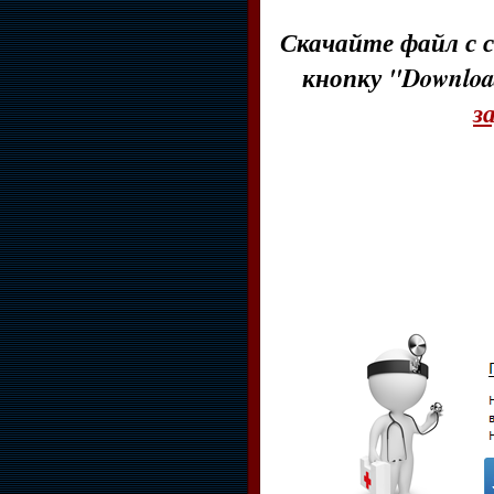
Скачайте файл с с
кнопку "Downloa
з