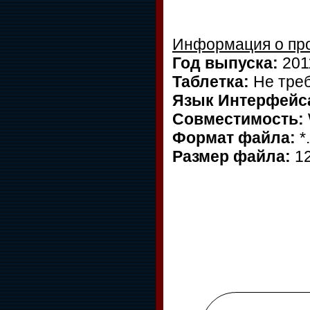
Информация о пр
Год выпуска:
201
Таблетка:
Не треб
Язык Интерфейс
Совместимость:
Формат файла:
*.
Размер файла:
12