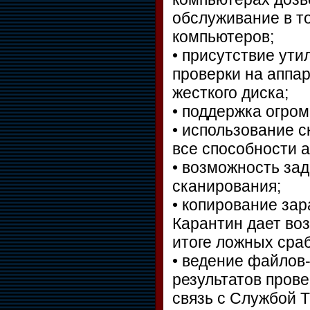
обслуживание в т
компьютеров;
• присутствие ути
проверки на аппа
жесткого диска;
• поддержка огро
• использование 
все способности 
• возможность за
сканирования;
• копирование за
Карантин дает во
итоге ложных сра
• ведение файлов-
результатов пров
связь с Службой 