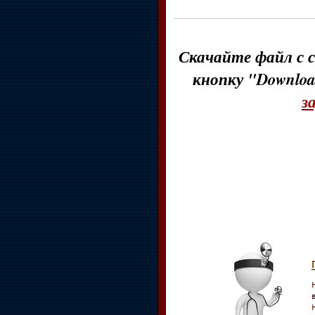
Скачайте файл с с
кнопку "Downloa
з