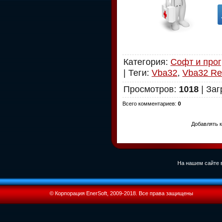
Категория
:
Софт и про
|
Теги
:
Vba32
,
Vba32 Re
Просмотров
:
1018
|
Заг
Всего комментариев
:
0
Добавлять к
На нашем сайте в
© Корпорация EnerSoft, 2009-2018. Все права защищены