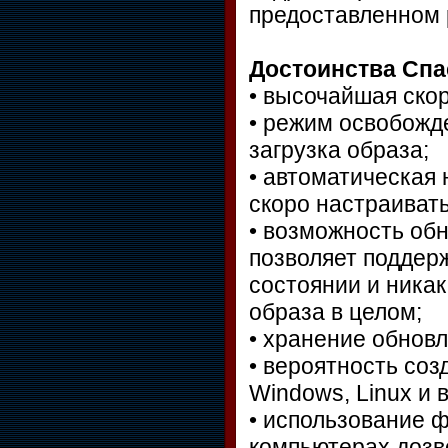
предоставленном 
Достоинства Спа
• высочайшая скор
• режим освобожде
загрузка образа;
• автоматическая 
скоро настраиват
• возможность обн
позволяет поддер
состоянии и ника
образа в целом;
• хранение обнов
• вероятность со
Windows, Linux и 
• использование 
компьютерах дозв