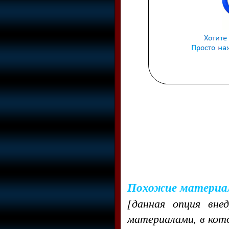
Похожие материа
[данная опция вне
материалами, в кот