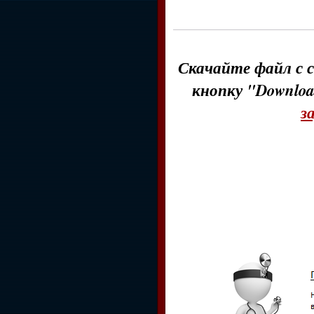
Скачайте файл с с
кнопку "Downloa
з