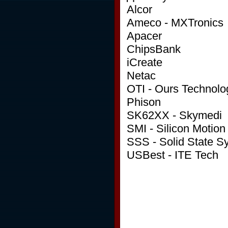
Alcor
Ameco - MXTronics
Apacer
ChipsBank
iCreate
Netac
OTI - Ours Technolo
Phison
SK62XX - Skymedi
SMI - Silicon Motion
SSS - Solid State S
USBest - ITE Tech