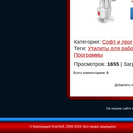
Категория
:
Софт и про
Теги
:
Утилиты для рабо
Программы
Просмотров
:
1655
|
Заг
Всего комментариев
:
0
Добавлять к
На нашем сайте в
© Корпорация EnerSoft, 2009-2018. Все права защищены