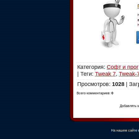
Категория
:
Софт и про
|
Теги
:
Tweak 7
,
Tweak-
Просмотров
:
1028
|
Заг
Всего комментариев
:
0
Добавлять к
На нашем сайте в