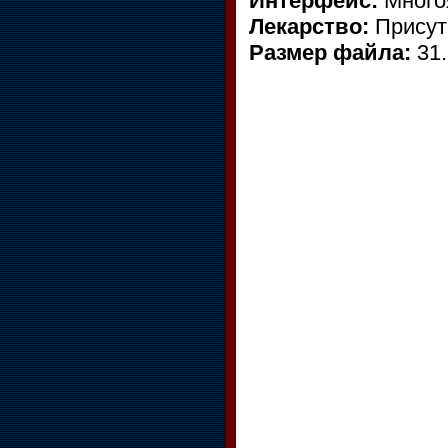
Интерфейс:
Многоя
Лекарство:
Присут
Размер файла:
31.