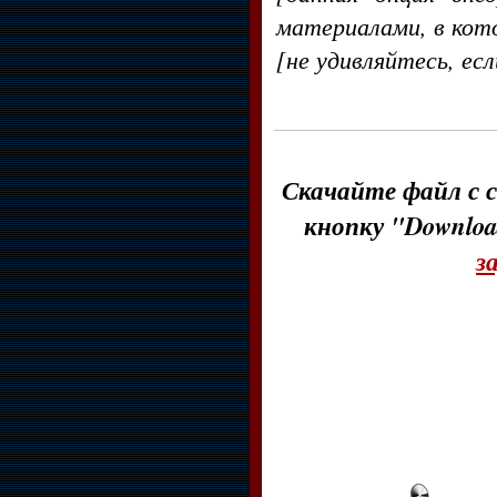
материалами, в кот
[не удивляйтесь, ес
Скачайте файл с с
кнопку "Downloa
з