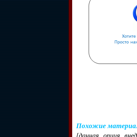
Похожие материа
[данная опция вне