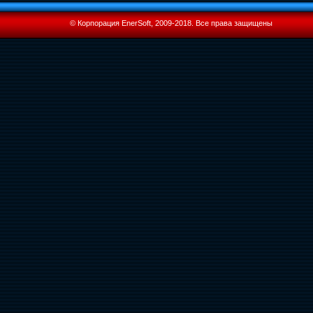
© Корпорация EnerSoft, 2009-2018. Все права защищены