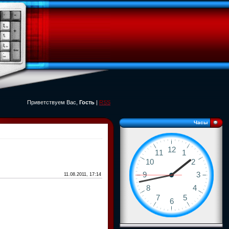
Приветствуем Вас,
Гость
|
RSS
Часы
11.08.2011, 17:14