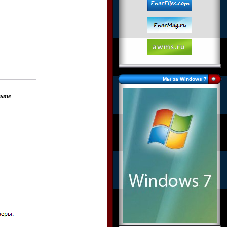
Мы за Windows 7
дьте