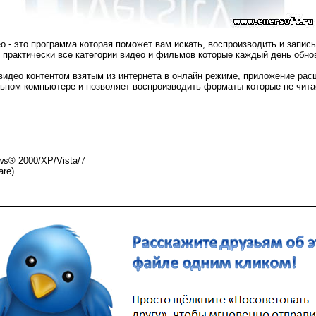
deo - это программа которая поможет вам искать, воспроизводить и запис
 практически все категории видео и фильмов которые каждый день обно
видео контентом взятым из интернета в онлайн режиме, приложение рас
ном компьютере и позволяет воспроизводить форматы которые не чита
s® 2000/XP/Vista/7
are)