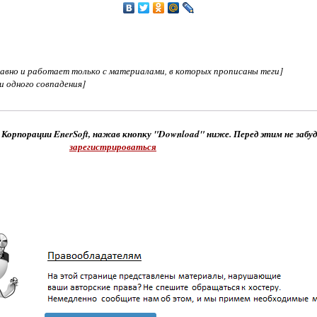
едавно и работает только с материалами, в которых прописаны теги]
ни одного совпадения]
 Корпорации EnerSoft, нажав кнопку "Download" ниже. Перед этим не забу
зарегистрироваться