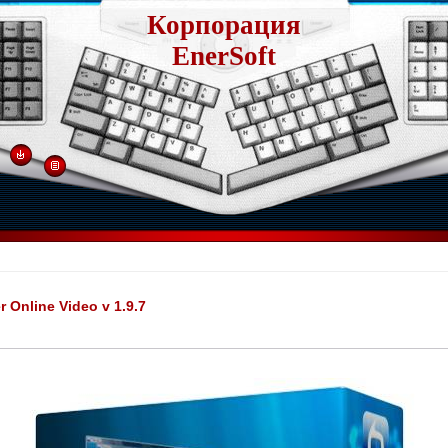
Корпорация
EnerSoft
r Online Video v 1.9.7