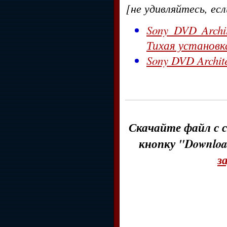
[не удивляйтесь, ес
Sony DVD Archit
Тихая установка
Sony DVD Archite
Скачайте файл с с
кнопку "Downloa
з