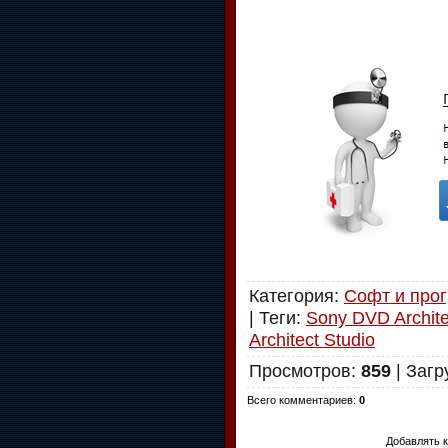
Категория
:
Софт и про
|
Теги
:
Sony DVD Archite
Architect Studio
Просмотров
:
859
|
Загр
Всего комментариев
:
0
Добавлять к