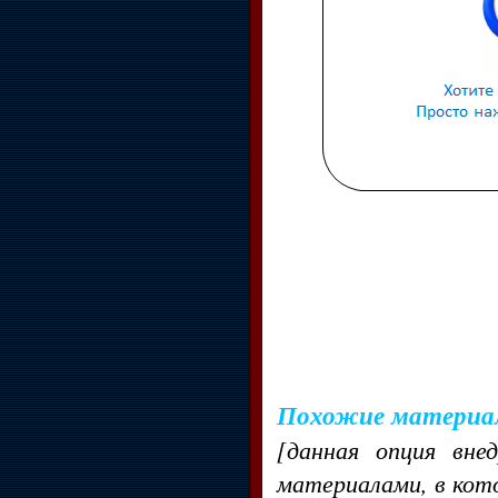
Похожие материа
[данная опция вне
материалами, в кот