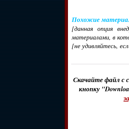
Похожие материа
[данная опция вне
материалами, в кот
[не удивляйтесь, ес
Скачайте файл с с
кнопку "Downloa
з