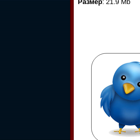
Размер
: 21.9 Mb