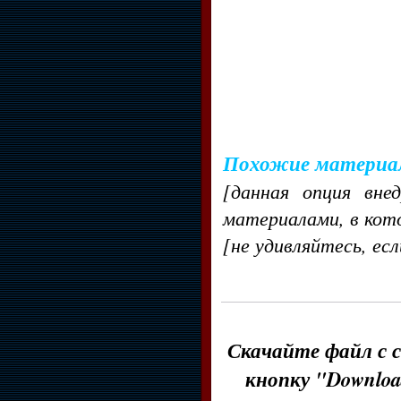
Похожие материа
[данная опция вне
материалами, в кот
[не удивляйтесь, ес
Скачайте файл с с
кнопку "Downloa