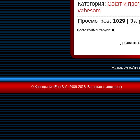
Категория
:
Софт и про
vahesam
Просмотров
:
1029
|
Заг
Всего комментариев
:
0
Добавлять к
На нашем сайте в
© Корпорация EnerSoft, 2009-2018. Все права защищены