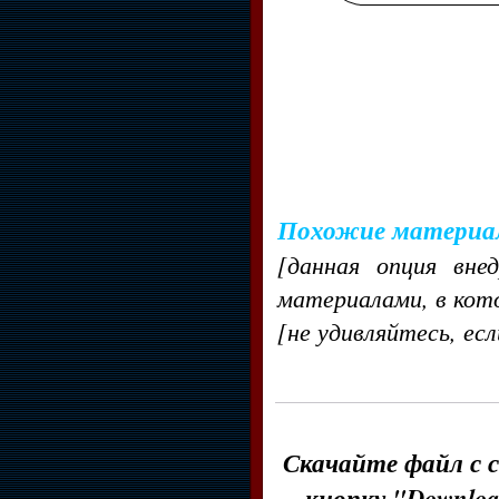
Похожие материа
[данная опция вне
материалами, в кот
[не удивляйтесь, ес
Скачайте файл с с
кнопку "Downloa