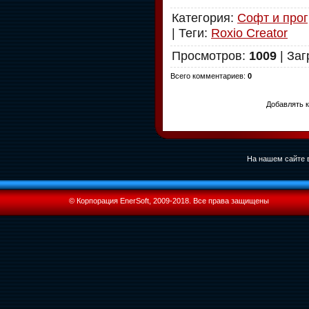
Категория
:
Софт и про
|
Теги
:
Roxio Creator
Просмотров
:
1009
|
Заг
Всего комментариев
:
0
Добавлять к
На нашем сайте в
© Корпорация EnerSoft, 2009-2018. Все права защищены