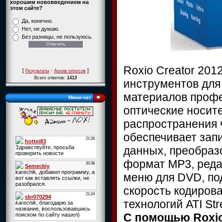
хорошим нововведением на
этом сайте?
Да, конечно.
Нет, не думаю.
Без разницы, не пользуюсь.
Roxio Creator 201
[
·
]
Результаты
Архив опросов
Всего ответов:
1413
инструментов для
материалов профе
Мини-чат
оптические носите
распространения 
обеспечивает зап
данных, преобраз
формат MP3, реда
меню для DVD, по
скорость кодиров
технологий ATI St
C помощью Roxio 