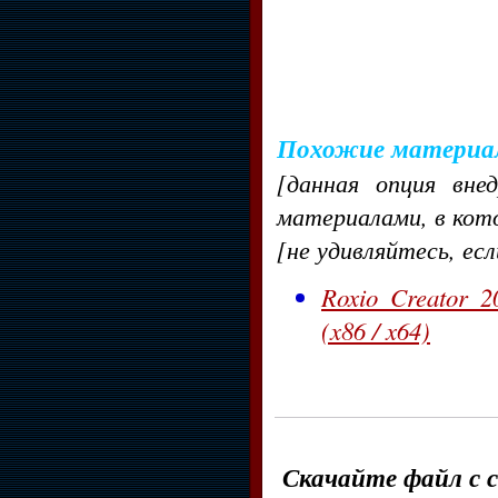
Похожие материа
[данная опция вне
материалами, в кот
[не удивляйтесь, ес
Roxio Creator 
(x86 / x64)
Скачайте файл с с