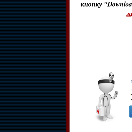
кнопку "Downloa
з