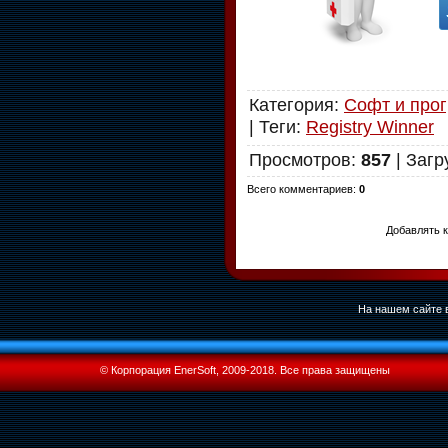
Категория
:
Софт и про
|
Теги
:
Registry Winner
Просмотров
:
857
|
Загр
Всего комментариев
:
0
Добавлять к
На нашем сайте в
© Корпорация EnerSoft, 2009-2018. Все права защищены