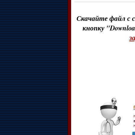
Скачайте файл с с
кнопку "Downloa
з