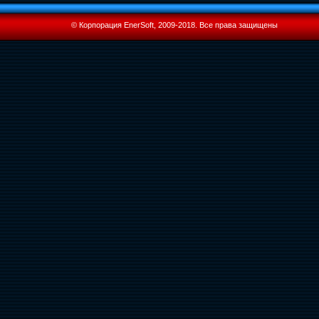
© Корпорация EnerSoft, 2009-2018. Все права защищены