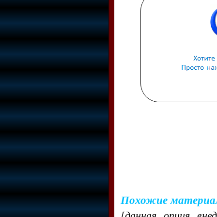
Похожие материа
[данная опция вне