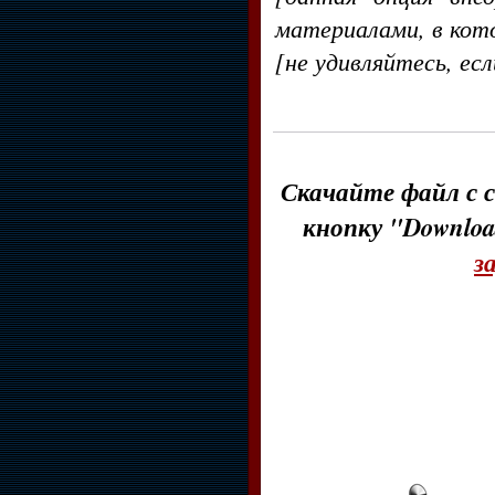
материалами, в кот
[не удивляйтесь, ес
Скачайте файл с с
кнопку "Downloa
з