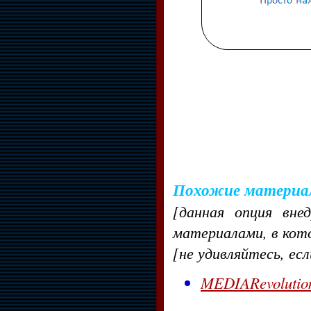
Похожие материа
[данная опция вне
материалами, в кот
[не удивляйтесь, ес
MEDIARevolution