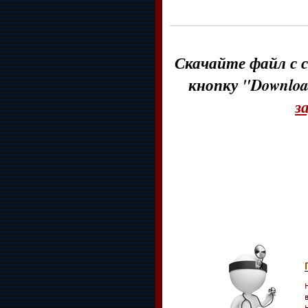
Скачайте файл с с
кнопку "Downloa
з