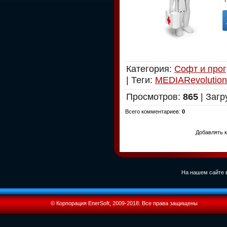
Категория
:
Софт и про
|
Теги
:
MEDIARevolution
Просмотров
:
865
|
Загр
Всего комментариев
:
0
Добавлять к
На нашем сайте в
© Корпорация EnerSoft, 2009-2018. Все права защищены