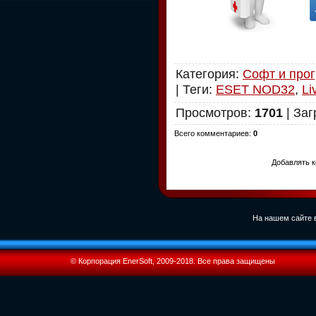
Категория
:
Софт и про
|
Теги
:
ESET NOD32
,
L
Просмотров
:
1701
|
Заг
Всего комментариев
:
0
Добавлять к
На нашем сайте в
© Корпорация EnerSoft, 2009-2018. Все права защищены