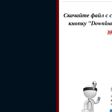
Скачайте файл с с
кнопку "Downloa
з