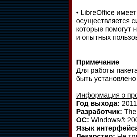
• LibreOffice име
осуществляется с
которые помогут н
и опытных пользо
Примечание
Для работы пакета
быть установлено
Информация о пр
Год выхода:
2011
Разработчик:
The
ОС:
Windows® 200
Язык интерфейс
Лекарство:
Не тре