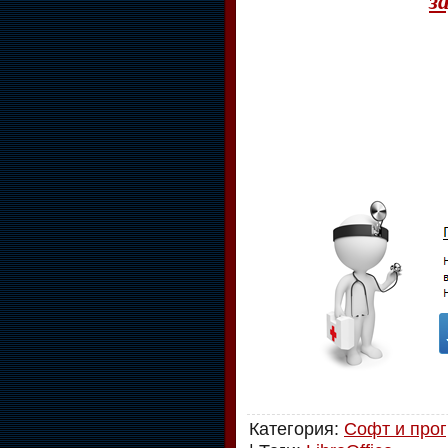
Категория
:
Софт и про