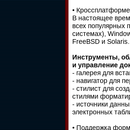
• Кроссплатформе
В настоящее время
всех популярных п
системах), Window
FreeBSD и Solaris.
Инструменты, об
и управление до
- галерея для вст
- навигатор для п
- стилист для соз
стилями форматир
- источники данны
электронных табл
• Поддержка форма