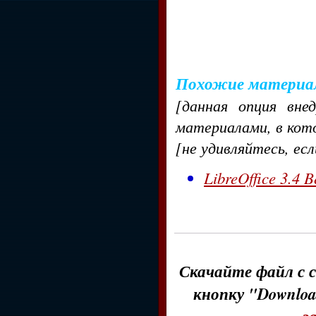
Похожие материа
[данная опция вне
материалами, в кот
[не удивляйтесь, ес
LibreOffice 3.4 B
Скачайте файл с с
кнопку "Downloa
з