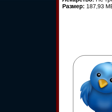
Размер:
187,93 M