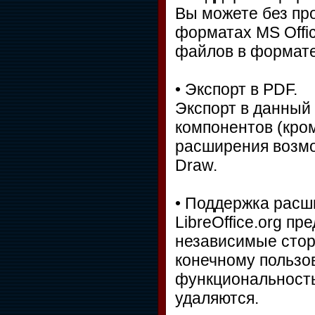
Вы можете без пр
форматах MS Offi
файлов в формате 
• Экспорт в PDF.
Экспорт в данный
компонентов (кро
расширения возмож
Draw.
• Поддержка расш
LibreOffice.org п
независимые сто
конечному пользо
функциональность
удаляются.