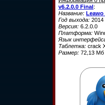
Информация о п
v6.2.0.0 Final
:
Название:
Leawo 
Год выхода:
2014
Версия:
6.2.0.0
Платформа:
Wind
Язык интерфейс
Таблетка:
crack 
Размер:
72,13 Мб