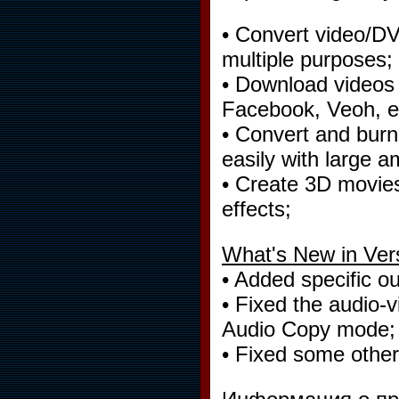
• Convert video/DV
multiple purposes;
• Download videos 
Facebook, Veoh, et
• Convert and burn
easily with large a
• Create 3D movies
effects;
What's New in Vers
• Added specific ou
• Fixed the audio-
Audio Copy mode;
• Fixed some other