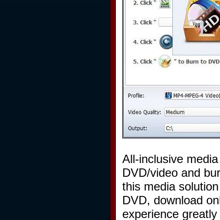
All-inclusive media
DVD/video and bur
this media solutio
DVD, download onl
experience greatly