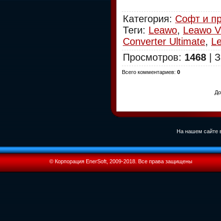
Категория
:
Софт и п
Теги
:
Leawo
,
Leawo V
Converter Ultimate
,
L
Просмотров
:
1468
|
З
Всего комментариев
:
0
До
На нашем сайте в
© Корпорация EnerSoft, 2009-2018. Все права защищены