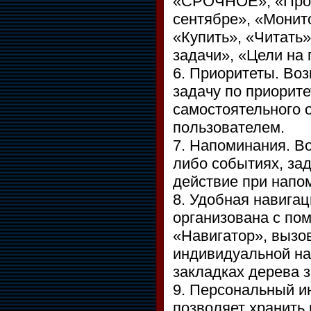
«СРОЧНОЕ», «Прода
сентябре», «Монит
«Купить», «Читать
задачи», «Цели на 
6. Приоритеты. Во
задачу по приорите
самостоятельного 
пользователем.
7. Напоминания. В
либо событиях, за
действие при напо
8. Удобная навигац
организована с по
«Навигатор», вызо
индивидуальной на
закладках дерева 
9. Персональный и
позволяет хранить