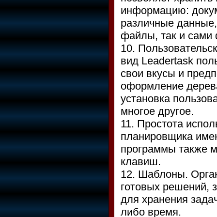
информацию: докум
различные данные,
файлы, так и сами
10. Пользовательс
вид Leadertask по
свои вкусы и пред
оформление дерева 
установка пользова
многое другое.
11. Простота испо
планировщика име
программы также м
клавиш.
12. Шаблоны. Орга
готовых решений, 
для хранения зада
либо время.