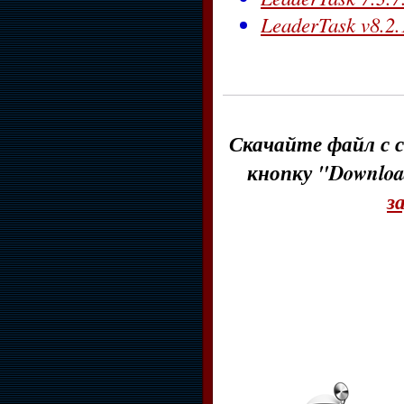
LeaderTask v8.2
Скачайте файл с с
кнопку "Downloa
з