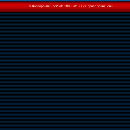
© Корпорация EnerSoft, 2009-2018. Все права защищены