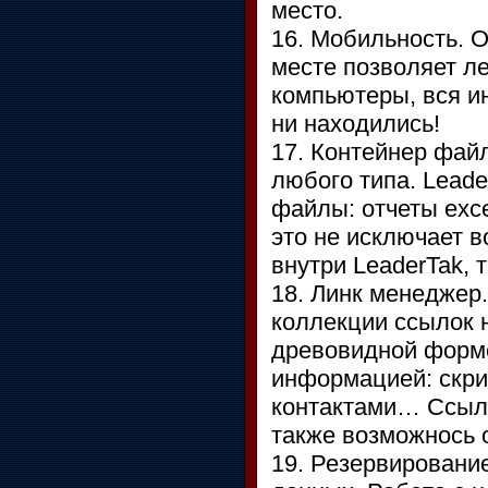
место.
16. Мобильность. 
месте позволяет ле
компьютеры, вся и
ни находились!
17. Контейнер фай
любого типа. Lead
файлы: отчеты exc
это не исключает 
внутри LeaderTak,
18. Линк менеджер.
коллекции ссылок 
древовидной форме
информацией: скр
контактами… Ссылк
также возможнось 
19. Резервировани