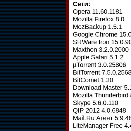
Сети:
Opera 11.60.1181
Mozilla Firefox 8.0
MozBackup 1.5.1
Google Chrome 15.0
SRWare Iron 15.0.9
Maxthon 3.2.0.2000
Apple Safari 5.1.2
µTorrent 3.0.25806
BitTorrent 7.5.0.256
BitComet 1.30
Download Master 5.
Mozilla Thunderbird 
Skype 5.6.0.110
QIP 2012 4.0.6848
Mail.Ru Агент 5.9.4
LiteManager Free 4.