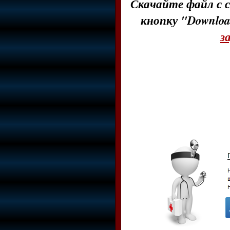
Скачайте файл с с
кнопку "Downloa
з