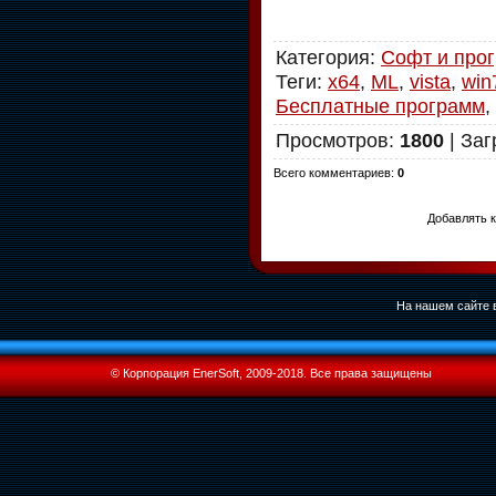
Категория
:
Софт и про
Теги
:
x64
,
ML
,
vista
,
win
Бесплатные программ
,
Просмотров
:
1800
|
Заг
Всего комментариев
:
0
Добавлять к
На нашем сайте в
© Корпорация EnerSoft, 2009-2018. Все права защищены