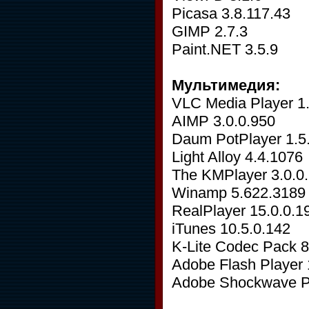
Picasa 3.8.117.43
GIMP 2.7.3
Paint.NET 3.5.9
Мультимедия:
VLC Media Player 1.
AIMP 3.0.0.950
Daum PotPlayer 1.5
Light Alloy 4.4.1076
The KMPlayer 3.0.0
Winamp 5.622.3189
RealPlayer 15.0.0.1
iTunes 10.5.0.142
K-Lite Codec Pack 8
Adobe Flash Player 
Adobe Shockwave Pl