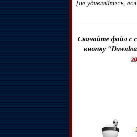
[не удивляйтесь, ес
Скачайте файл с с
кнопку "Downloa
з