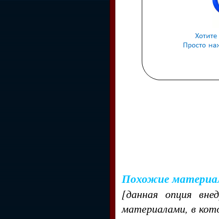
Похожие материа
[данная опция вне
материалами, в кот