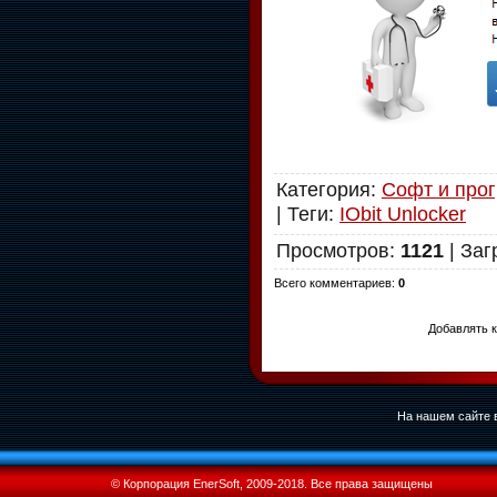
Категория
:
Софт и про
|
Теги
:
IObit Unlocker
Просмотров
:
1121
|
Заг
Всего комментариев
:
0
Добавлять к
На нашем сайте в
© Корпорация EnerSoft, 2009-2018. Все права защищены