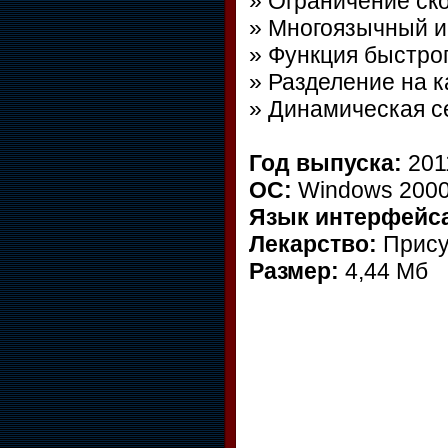
» Ограничение ск
» Многоязычный и
» Функция быстро
» Разделение на 
» Динамическая с
Год выпуска:
201
ОС:
Windows 2000/
Язык интерфейс
Лекарство:
Прису
Размер:
4,44 Мб