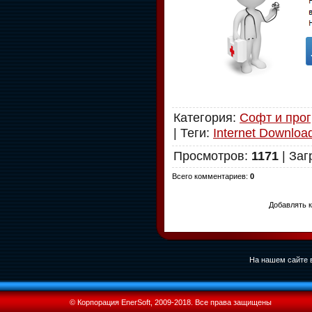
Категория
:
Софт и про
|
Теги
:
Internet Downlo
Просмотров
:
1171
|
Заг
Всего комментариев
:
0
Добавлять к
На нашем сайте в
© Корпорация EnerSoft, 2009-2018. Все права защищены