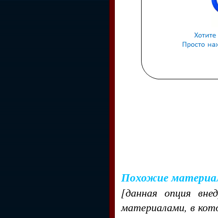
Похожие материа
[данная опция вне
материалами, в кот