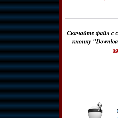
Скачайте файл с с
кнопку "Downloa
з